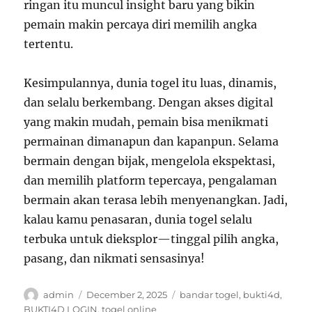
ringan itu muncul insight baru yang bikin
pemain makin percaya diri memilih angka
tertentu.
Kesimpulannya, dunia togel itu luas, dinamis,
dan selalu berkembang. Dengan akses digital
yang makin mudah, pemain bisa menikmati
permainan dimanapun dan kapanpun. Selama
bermain dengan bijak, mengelola ekspektasi,
dan memilih platform tepercaya, pengalaman
bermain akan terasa lebih menyenangkan. Jadi,
kalau kamu penasaran, dunia togel selalu
terbuka untuk dieksplor—tinggal pilih angka,
pasang, dan nikmati sensasinya!
Author
Posted
Tags
admin
December 2, 2025
bandar togel
,
bukti4d
,
on
BUKTI4D LOGIN
,
togel online