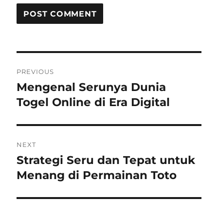
Post
PREVIOUS
navigation
Mengenal Serunya Dunia
Previous
post:
Togel Online di Era Digital
NEXT
Strategi Seru dan Tepat untuk
Next
post:
Menang di Permainan Toto