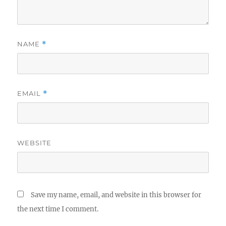
NAME
*
EMAIL
*
WEBSITE
Save my name, email, and website in this browser for
the next time I comment.