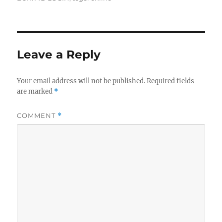
Leave a Reply
Your email address will not be published.
Required fields
are marked
*
COMMENT
*