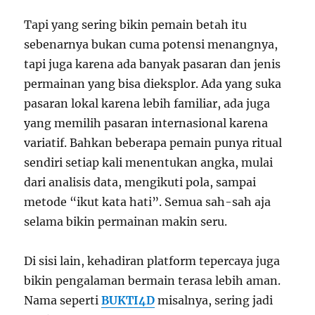
Tapi yang sering bikin pemain betah itu
sebenarnya bukan cuma potensi menangnya,
tapi juga karena ada banyak pasaran dan jenis
permainan yang bisa dieksplor. Ada yang suka
pasaran lokal karena lebih familiar, ada juga
yang memilih pasaran internasional karena
variatif. Bahkan beberapa pemain punya ritual
sendiri setiap kali menentukan angka, mulai
dari analisis data, mengikuti pola, sampai
metode “ikut kata hati”. Semua sah-sah aja
selama bikin permainan makin seru.
Di sisi lain, kehadiran platform tepercaya juga
bikin pengalaman bermain terasa lebih aman.
Nama seperti
BUKTI4D
misalnya, sering jadi