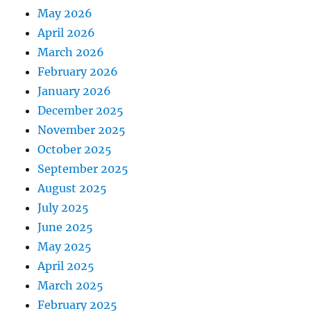
May 2026
April 2026
March 2026
February 2026
January 2026
December 2025
November 2025
October 2025
September 2025
August 2025
July 2025
June 2025
May 2025
April 2025
March 2025
February 2025