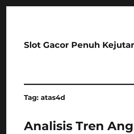
Slot Gacor Penuh Kejuta
Tag:
atas4d
Analisis Tren An