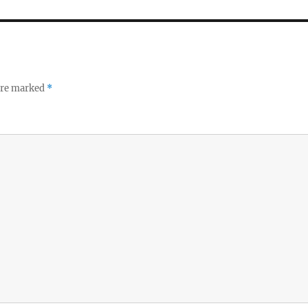
 are marked
*