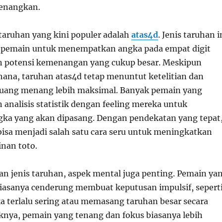
enangkan.
 taruhan yang kini populer adalah
atas4d
. Jenis taruhan i
emain untuk menempatkan angka pada empat digit
n potensi kemenangan yang cukup besar. Meskipun
hana, taruhan atas4d tetap menuntut ketelitian dan
eluang menang lebih maksimal. Banyak pemain yang
nalisis statistik dengan feeling mereka untuk
ka yang akan dipasang. Dengan pendekatan yang tepat
bisa menjadi salah satu cara seru untuk meningkatkan
nan toto.
dan jenis taruhan, aspek mental juga penting. Pemain ya
iasanya cenderung membuat keputusan impulsif, sepert
 terlalu sering atau memasang taruhan besar secara
iknya, pemain yang tenang dan fokus biasanya lebih