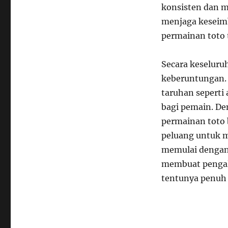
konsisten dan m
menjaga keseimb
permainan toto
Secara keseluru
keberuntungan. D
taruhan seperti
bagi pemain. De
permainan toto 
peluang untuk m
memulai dengan
membuat pengal
tentunya penuh