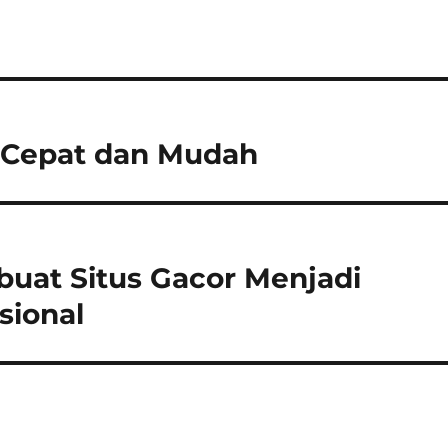
 Cepat dan Mudah
uat Situs Gacor Menjadi
sional