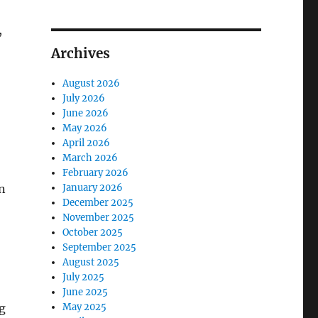
,
Archives
August 2026
July 2026
June 2026
May 2026
April 2026
March 2026
February 2026
n
January 2026
December 2025
November 2025
October 2025
September 2025
August 2025
July 2025
June 2025
g
May 2025