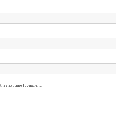
 the next time I comment.