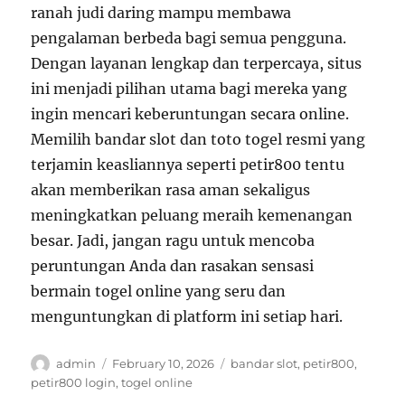
ranah judi daring mampu membawa
pengalaman berbeda bagi semua pengguna.
Dengan layanan lengkap dan terpercaya, situs
ini menjadi pilihan utama bagi mereka yang
ingin mencari keberuntungan secara online.
Memilih bandar slot dan toto togel resmi yang
terjamin keasliannya seperti petir800 tentu
akan memberikan rasa aman sekaligus
meningkatkan peluang meraih kemenangan
besar. Jadi, jangan ragu untuk mencoba
peruntungan Anda dan rasakan sensasi
bermain togel online yang seru dan
menguntungkan di platform ini setiap hari.
Author
Posted
Tags
admin
February 10, 2026
bandar slot
,
petir800
,
on
petir800 login
,
togel online