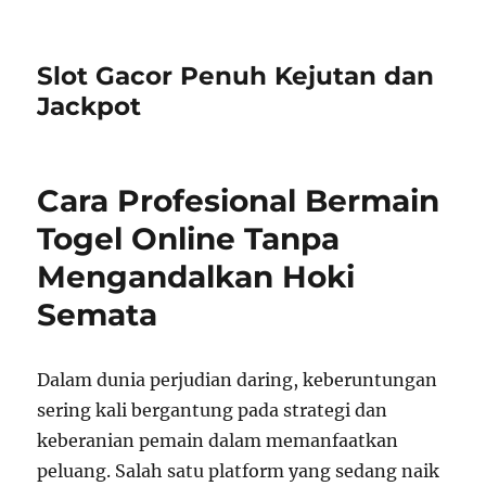
Slot Gacor Penuh Kejutan dan
Jackpot
Cara Profesional Bermain
Togel Online Tanpa
Mengandalkan Hoki
Semata
Dalam dunia perjudian daring, keberuntungan
sering kali bergantung pada strategi dan
keberanian pemain dalam memanfaatkan
peluang. Salah satu platform yang sedang naik