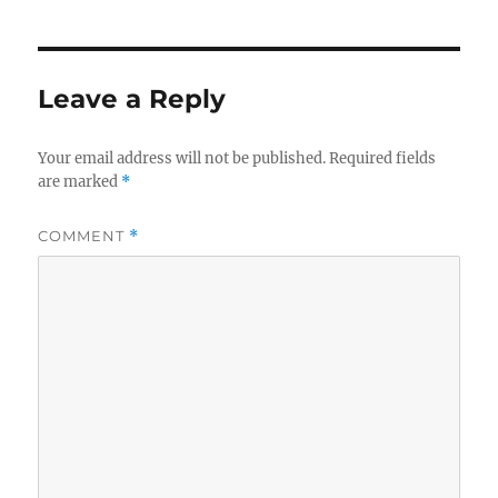
Leave a Reply
Your email address will not be published.
Required fields
are marked
*
COMMENT
*