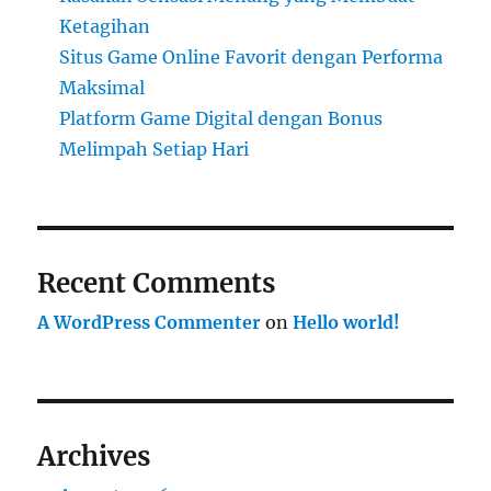
Ketagihan
Situs Game Online Favorit dengan Performa
Maksimal
Platform Game Digital dengan Bonus
Melimpah Setiap Hari
Recent Comments
A WordPress Commenter
on
Hello world!
Archives