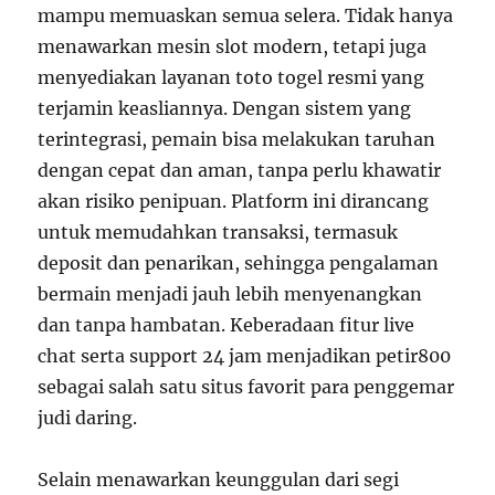
mampu memuaskan semua selera. Tidak hanya
menawarkan mesin slot modern, tetapi juga
menyediakan layanan toto togel resmi yang
terjamin keasliannya. Dengan sistem yang
terintegrasi, pemain bisa melakukan taruhan
dengan cepat dan aman, tanpa perlu khawatir
akan risiko penipuan. Platform ini dirancang
untuk memudahkan transaksi, termasuk
deposit dan penarikan, sehingga pengalaman
bermain menjadi jauh lebih menyenangkan
dan tanpa hambatan. Keberadaan fitur live
chat serta support 24 jam menjadikan petir800
sebagai salah satu situs favorit para penggemar
judi daring.
Selain menawarkan keunggulan dari segi