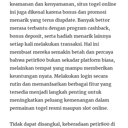
keamanan dan kenyamanan, situs togel online
ini juga dikenal karena bonus dan promosi
menarik yang terus diupdate. Banyak bettor
merasa terbantu dengan program cashback,
bonus deposit, serta hadiah menarik lainnya
setiap kali melakukan transaksi. Hal ini
membuat mereka semakin betah dan percaya
bahwa petir800 bukan sekadar platform biasa,
melainkan tempat yang mampu memberikan
keuntungan nyata. Melakukan login secara
rutin dan memanfaatkan berbagai fitur yang
tersedia menjadi langkah penting untuk
meningkatkan peluang kemenangan dalam
permainan togel resmi maupun slot online.
Tidak dapat disangkal, keberadaan petir800 di