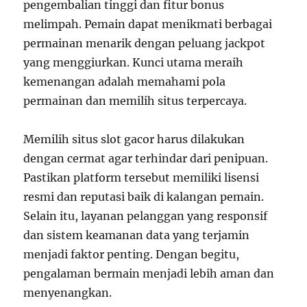
pengembalian tinggi dan fitur bonus
melimpah. Pemain dapat menikmati berbagai
permainan menarik dengan peluang jackpot
yang menggiurkan. Kunci utama meraih
kemenangan adalah memahami pola
permainan dan memilih situs terpercaya.
Memilih situs slot gacor harus dilakukan
dengan cermat agar terhindar dari penipuan.
Pastikan platform tersebut memiliki lisensi
resmi dan reputasi baik di kalangan pemain.
Selain itu, layanan pelanggan yang responsif
dan sistem keamanan data yang terjamin
menjadi faktor penting. Dengan begitu,
pengalaman bermain menjadi lebih aman dan
menyenangkan.