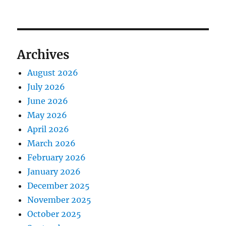
Archives
August 2026
July 2026
June 2026
May 2026
April 2026
March 2026
February 2026
January 2026
December 2025
November 2025
October 2025