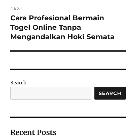
NEXT
Cara Profesional Bermain
Next
post:
Togel Online Tanpa
Mengandalkan Hoki Semata
Search
SEARCH
Recent Posts