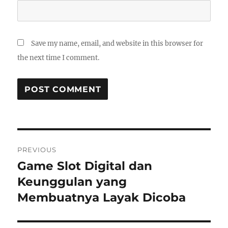
Save my name, email, and website in this browser for
the next time I comment.
Post
PREVIOUS
navigation
Game Slot Digital dan
Previous
post:
Keunggulan yang
Membuatnya Layak Dicoba