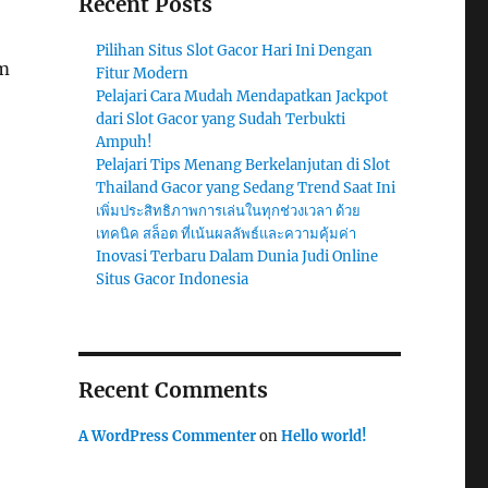
Recent Posts
Pilihan Situs Slot Gacor Hari Ini Dengan
m
Fitur Modern
Pelajari Cara Mudah Mendapatkan Jackpot
dari Slot Gacor yang Sudah Terbukti
Ampuh!
Pelajari Tips Menang Berkelanjutan di Slot
Thailand Gacor yang Sedang Trend Saat Ini
เพิ่มประสิทธิภาพการเล่นในทุกช่วงเวลา ด้วย
เทคนิค สล็อต ที่เน้นผลลัพธ์และความคุ้มค่า
Inovasi Terbaru Dalam Dunia Judi Online
Situs Gacor Indonesia
Recent Comments
A WordPress Commenter
on
Hello world!