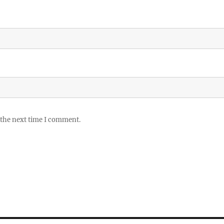
 the next time I comment.