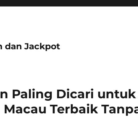
n dan Jackpot
n Paling Dicari untuk
 Macau Terbaik Tanp