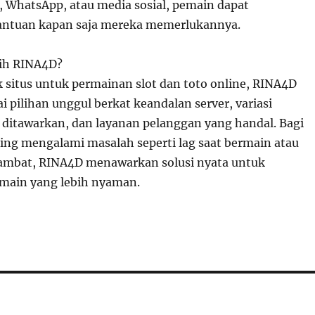
t, WhatsApp, atau media sosial, pemain dapat
ntuan kapan saja mereka memerlukannya.
ih RINA4D?
k situs untuk permainan slot dan toto online, RINA4D
 pilihan unggul berkat keandalan server, variasi
ditawarkan, dan layanan pelanggan yang handal. Bagi
ing mengalami masalah seperti lag saat bermain atau
lambat, RINA4D menawarkan solusi nyata untuk
main yang lebih nyaman.