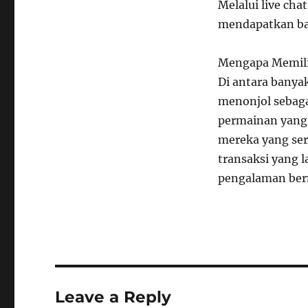
Melalui live cha
mendapatkan ba
Mengapa Memil
Di antara banya
menonjol sebagai
permainan yang 
mereka yang ser
transaksi yang 
pengalaman ber
Leave a Reply