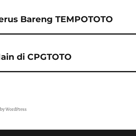
 Terus Bareng TEMPOTOTO
 Main di CPGTOTO
 by WordPress