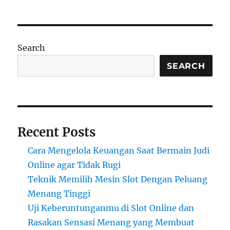
Search
SEARCH
Recent Posts
Cara Mengelola Keuangan Saat Bermain Judi
Online agar Tidak Rugi
Teknik Memilih Mesin Slot Dengan Peluang
Menang Tinggi
Uji Keberuntunganmu di Slot Online dan
Rasakan Sensasi Menang yang Membuat