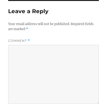
Leave a Reply
Your email address will not be published.
Required fields
are marked
*
COMMENT
*