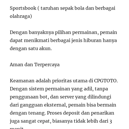
Sportsbook ( taruhan sepak bola dan berbagai
olahraga)
Dengan banyaknya pilihan permainan, pemain
dapat menikmati berbagai jenis hiburan hanya
dengan satu akun.
Aman dan Terpercaya
Keamanan adalah prioritas utama di CPGTOTO.
Dengan sistem permainan yang adil, tanpa
penggunaan bot, dan server yang dilindungi
dari gangguan eksternal, pemain bisa bermain
dengan tenang. Proses deposit dan penarikan
juga sangat cepat, biasanya tidak lebih dari 3