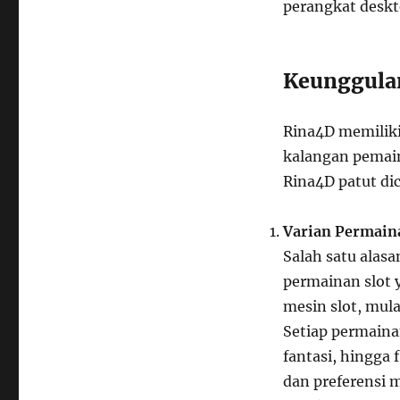
perangkat desk
Keunggula
Rina4D memilik
kalangan pemain
Rina4D patut di
Varian Permain
Salah satu alas
permainan slot 
mesin slot, mula
Setiap permaina
fantasi, hingga 
dan preferensi 