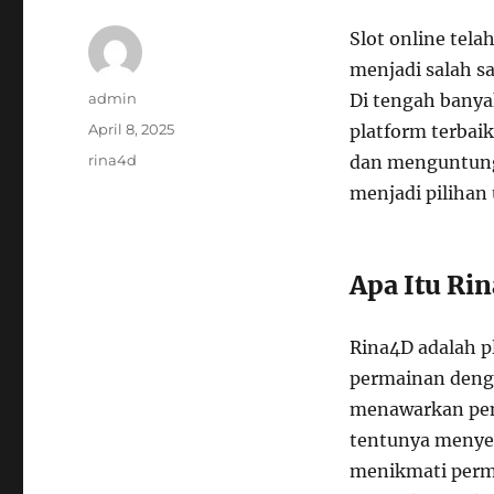
Slot online tel
menjadi salah sa
Author
admin
Di tengah banya
Posted
April 8, 2025
platform terbai
on
Tags
rina4d
dan menguntung
menjadi pilihan
Apa Itu Ri
Rina4D adalah p
permainan denga
menawarkan pen
tentunya menye
menikmati perma