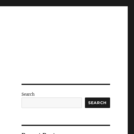
Search
SEARCH