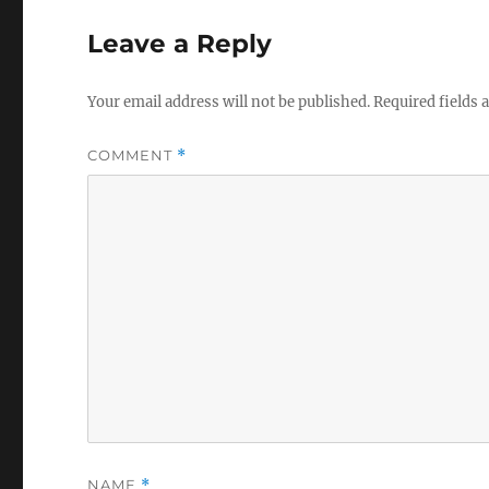
Leave a Reply
Your email address will not be published.
Required fields
COMMENT
*
NAME
*