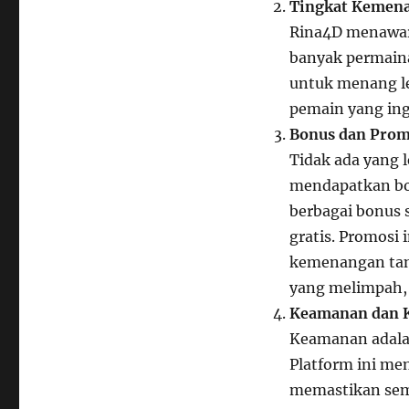
Tingkat Kemen
Rina4D menawark
banyak permaina
untuk menang leb
pemain yang in
Bonus dan Prom
Tidak ada yang 
mendapatkan bo
berbagai bonus 
gratis. Promosi
kemenangan tan
yang melimpah, 
Keamanan dan 
Keamanan adalah
Platform ini me
memastikan semu