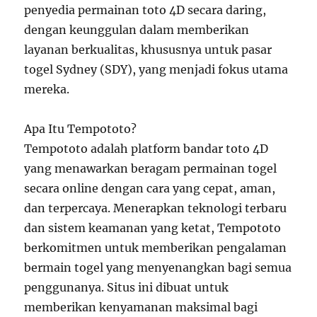
penyedia permainan toto 4D secara daring,
dengan keunggulan dalam memberikan
layanan berkualitas, khususnya untuk pasar
togel Sydney (SDY), yang menjadi fokus utama
mereka.
Apa Itu Tempototo?
Tempototo adalah platform bandar toto 4D
yang menawarkan beragam permainan togel
secara online dengan cara yang cepat, aman,
dan terpercaya. Menerapkan teknologi terbaru
dan sistem keamanan yang ketat, Tempototo
berkomitmen untuk memberikan pengalaman
bermain togel yang menyenangkan bagi semua
penggunanya. Situs ini dibuat untuk
memberikan kenyamanan maksimal bagi