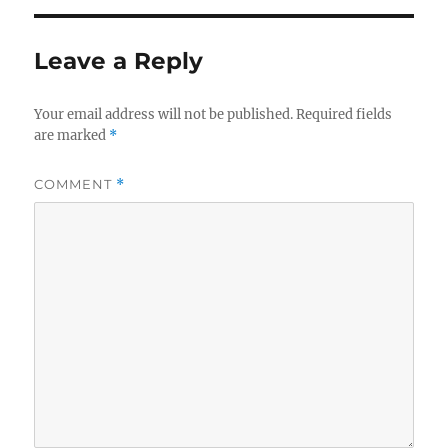
Leave a Reply
Your email address will not be published.
Required fields
are marked
*
COMMENT
*