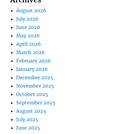
August 2026
July 2026
June 2026
May 2026
April 2026
March 2026
February 2026
January 2026
December 2025
November 2025
October 2025
September 2025
August 2025
July 2025
June 2025