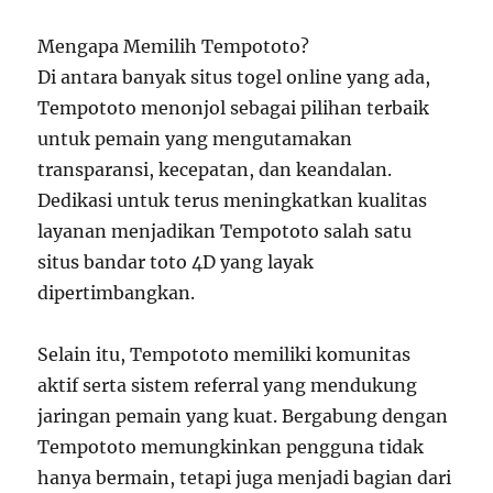
Mengapa Memilih Tempototo?
Di antara banyak situs togel online yang ada,
Tempototo menonjol sebagai pilihan terbaik
untuk pemain yang mengutamakan
transparansi, kecepatan, dan keandalan.
Dedikasi untuk terus meningkatkan kualitas
layanan menjadikan Tempototo salah satu
situs bandar toto 4D yang layak
dipertimbangkan.
Selain itu, Tempototo memiliki komunitas
aktif serta sistem referral yang mendukung
jaringan pemain yang kuat. Bergabung dengan
Tempototo memungkinkan pengguna tidak
hanya bermain, tetapi juga menjadi bagian dari