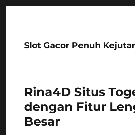
Slot Gacor Penuh Kejuta
Rina4D Situs Tog
dengan Fitur Le
Besar