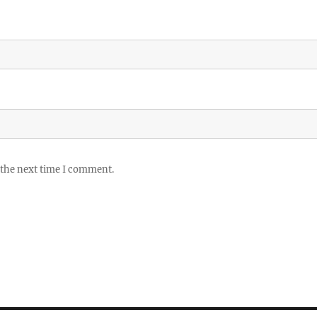
 the next time I comment.