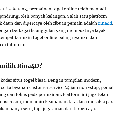
eperti sekarang, permainan togel online telah menjadi
gandrungi oleh banyak kalangan. Salah satu platform
k daun dan dipercaya oleh ribuan pemain adalah
rina4d
.
 dengan berbagai keunggulan yang membuatnya layak
 tempat bermain togel online paling nyaman dan
i tahun ini.
milih Rina4D?
kadar situs togel biasa. Dengan tampilan modern,
 serta layanan customer service 24 jam non-stop, pema
ng dan fokus pada permainan. Platform ini juga telah
ensi resmi, menjamin keamanan data dan transaksi par
ukan hanya seru, tapi juga aman dan terpercaya.