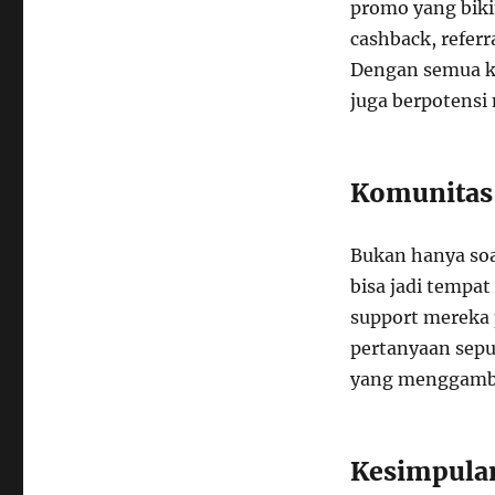
promo yang bik
cashback, referr
Dengan semua ke
juga berpotens
Komunitas 
Bukan hanya soa
bisa jadi tempa
support mereka 
pertanyaan sepu
yang menggamba
Kesimpula