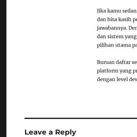
Jika kamu sedang
dan bisa kasih
jawabannya. Den
dan sistem yang
pilihan utama pa
Buruan daftar s
platform yang p
dengan level de
Leave a Reply