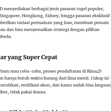
4D menyediakan berbagai jenis pasaran togel populer,
l Singapore, Hongkong, Sidney, hingga pasaran eksklusif
mberikan variasi permainan yang luas, membuat pemain
an dan bisa menyesuaikan strategi dengan pilihan
rbeda.
tar yang Super Cepat
baru mau coba-coba, proses pendaftaran di Rina4D
an hanya butuh waktu kurang dari lima menit. Cukup isi
ibutuhkan, verifikasi akun, dan kamu sudah bisa langsun
ibet, tidak pakai drama.