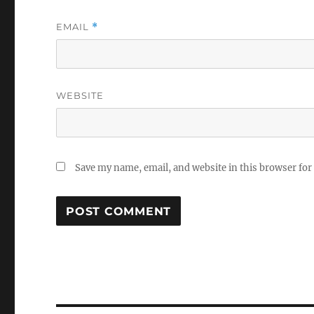
EMAIL
*
WEBSITE
Save my name, email, and website in this browser for