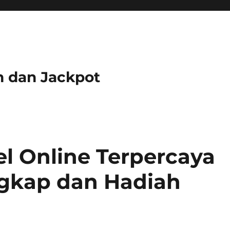
n dan Jackpot
el Online Terpercaya
ngkap dan Hadiah