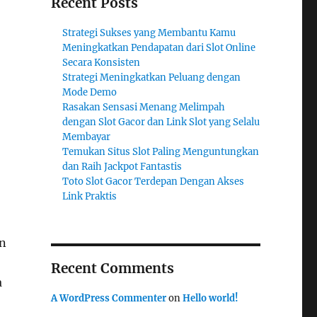
Recent Posts
Strategi Sukses yang Membantu Kamu
Meningkatkan Pendapatan dari Slot Online
Secara Konsisten
Strategi Meningkatkan Peluang dengan
Mode Demo
Rasakan Sensasi Menang Melimpah
dengan Slot Gacor dan Link Slot yang Selalu
Membayar
Temukan Situs Slot Paling Menguntungkan
dan Raih Jackpot Fantastis
Toto Slot Gacor Terdepan Dengan Akses
Link Praktis
in
Recent Comments
a
A WordPress Commenter
on
Hello world!