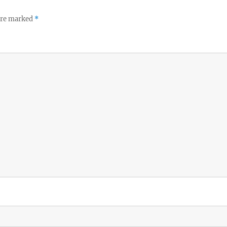
 are marked
*