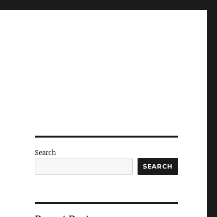
Search
SEARCH