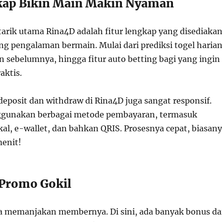
kap Bikin Main Makin Nyaman
tarik utama Rina4D adalah fitur lengkap yang disediaka
 pengalaman bermain. Mulai dari prediksi togel harian
an sebelumnya, hingga fitur auto betting bagi yang ingin
aktis.
deposit dan withdraw di Rina4D juga sangat responsif.
gunakan berbagai metode pembayaran, termasuk
kal, e-wallet, dan bahkan QRIS. Prosesnya cepat, biasan
menit!
Promo Gokil
a memanjakan membernya. Di sini, ada banyak bonus d