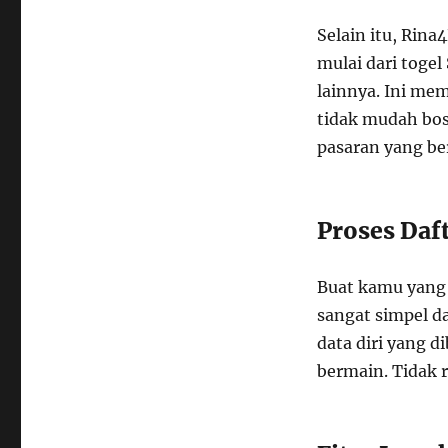
Selain itu, Rina
mulai dari toge
lainnya. Ini me
tidak mudah bos
pasaran yang be
Proses Daf
Buat kamu yang 
sangat simpel d
data diri yang d
bermain. Tidak r