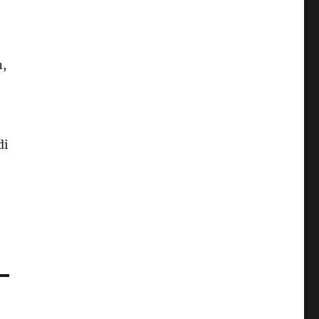
n,
di