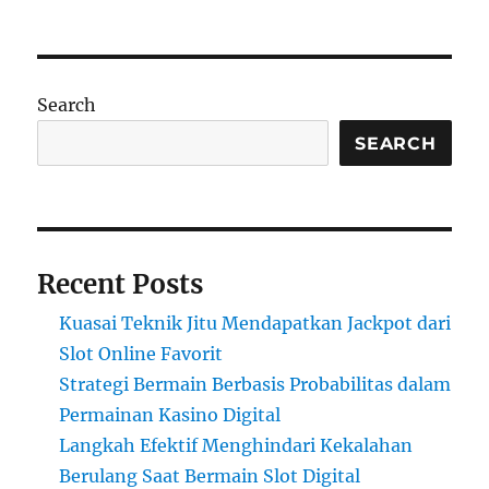
Search
SEARCH
Recent Posts
Kuasai Teknik Jitu Mendapatkan Jackpot dari
Slot Online Favorit
Strategi Bermain Berbasis Probabilitas dalam
Permainan Kasino Digital
Langkah Efektif Menghindari Kekalahan
Berulang Saat Bermain Slot Digital