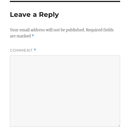
Leave a Reply
Your email address will not be published.
Required fields
are marked
*
COMMENT
*