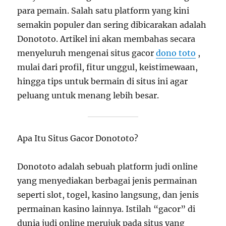
para pemain. Salah satu platform yang kini
semakin populer dan sering dibicarakan adalah
Donototo. Artikel ini akan membahas secara
menyeluruh mengenai situs gacor
dono toto
,
mulai dari profil, fitur unggul, keistimewaan,
hingga tips untuk bermain di situs ini agar
peluang untuk menang lebih besar.
Apa Itu Situs Gacor Donototo?
Donototo adalah sebuah platform judi online
yang menyediakan berbagai jenis permainan
seperti slot, togel, kasino langsung, dan jenis
permainan kasino lainnya. Istilah “gacor” di
dunia judi online merujuk pada situs yang