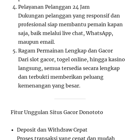
Pelayanan Pelanggan 24 Jam
Dukungan pelanggan yang responsif dan
profesional siap membantu pemain kapan
saja, baik melalui live chat, WhatsApp,
maupun email.
Ragam Permainan Lengkap dan Gacor
Dari slot gacor, togel online, hingga kasino
langsung, semua tersedia secara lengkap
dan terbukti memberikan peluang
kemenangan yang besar.
Fitur Unggulan Situs Gacor Donototo
Deposit dan Withdraw Cepat
Proses transaksi yang cepat dan mudah