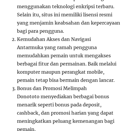
menggunakan teknologi enkripsi terbaru.
Selain itu, situs ini memiliki lisensi resmi
yang menjamin keabsahan dan kepercayaan
bagi para pengguna.
Kemudahan Akses dan Navigasi
Antarmuka yang ramah pengguna
memudahkan pemain untuk mengakses
berbagai fitur dan permainan. Baik melalui
komputer maupun perangkat mobile,
pemain tetap bisa bermain dengan lancar.
Bonus dan Promosi Melimpah
Donototo menyediakan berbagai bonus
menarik seperti bonus pada deposit,
cashback, dan promosi harian yang dapat
meningkatkan peluang kemenangan bagi
pemain.