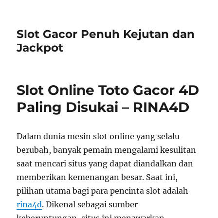
Slot Gacor Penuh Kejutan dan
Jackpot
Slot Online Toto Gacor 4D
Paling Disukai – RINA4D
Dalam dunia mesin slot online yang selalu
berubah, banyak pemain mengalami kesulitan
saat mencari situs yang dapat diandalkan dan
memberikan kemenangan besar. Saat ini,
pilihan utama bagi para pencinta slot adalah
rina4d
. Dikenal sebagai sumber