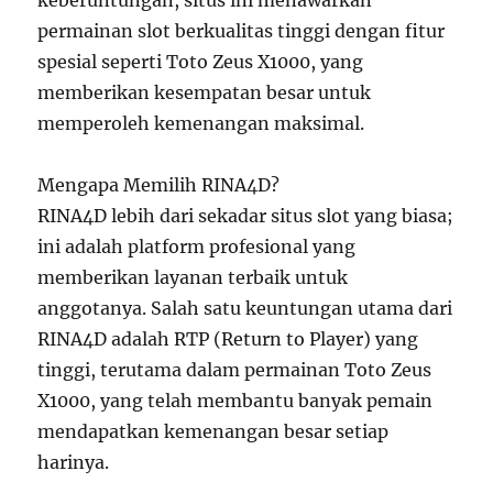
keberuntungan, situs ini menawarkan
permainan slot berkualitas tinggi dengan fitur
spesial seperti Toto Zeus X1000, yang
memberikan kesempatan besar untuk
memperoleh kemenangan maksimal.
Mengapa Memilih RINA4D?
RINA4D lebih dari sekadar situs slot yang biasa;
ini adalah platform profesional yang
memberikan layanan terbaik untuk
anggotanya. Salah satu keuntungan utama dari
RINA4D adalah RTP (Return to Player) yang
tinggi, terutama dalam permainan Toto Zeus
X1000, yang telah membantu banyak pemain
mendapatkan kemenangan besar setiap
harinya.