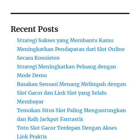
Recent Posts
Strategi Sukses yang Membantu Kamu
Meningkatkan Pendapatan dari Slot Online
Secara Konsisten
Strategi Meningkatkan Peluang dengan
Mode Demo
Rasakan Sensasi Menang Melimpah dengan
Slot Gacor dan Link Slot yang Selalu
Membayar
Temukan Situs Slot Paling Menguntungkan
dan Raih Jackpot Fantastis
Toto Slot Gacor Terdepan Dengan Akses
Link Praktis