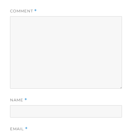
COMMENT
*
NAME
*
EMAIL
*