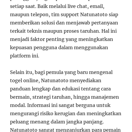
setiap saat. Baik melalui live chat, email,
maupun telepon, tim support Natunatoto siap
memberikan solusi dan menjawab pertanyaan
terkait teknis maupun proses taruhan. Hal ini
menjadi faktor penting yang meningkatkan
kepuasan pengguna dalam menggunakan
platform ini.
Selain itu, bagi pemula yang baru mengenal
togel online, Natunatoto menyediakan
panduan lengkap dan edukasi tentang cara
bermain, strategi taruhan, hingga manajemen
modal. Informasi ini sangat berguna untuk
mengurangi risiko kerugian dan meningkatkan
peluang menang dalam jangka panjang.
Natunatoto sangat menganjurkan para pemain