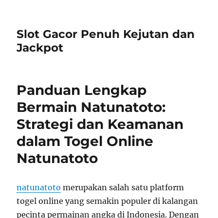
Slot Gacor Penuh Kejutan dan
Jackpot
Panduan Lengkap
Bermain Natunatoto:
Strategi dan Keamanan
dalam Togel Online
Natunatoto
natunatoto
merupakan salah satu platform
togel online yang semakin populer di kalangan
pecinta permainan angka di Indonesia. Dengan