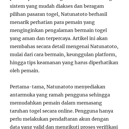
sistem yang mudah diakses dan beragam
pilihan pasaran togel, Natunatoto berhasil
menarik perhatian para pemain yang
menginginkan pengalaman bermain togel
yang aman dan terpercaya. Artikel ini akan
membahas secara detail mengenai Natunatoto,
mulai dari cara bermain, keunggulan platform,
hingga tips keamanan yang harus diperhatikan
oleh pemain.
Pertama-tama, Natunatoto menyediakan
antarmuka yang ramah pengguna sehingga
memudahkan pemain dalam memasang
taruhan togel secara online. Pengguna hanya
perlu melakukan pendaftaran akun dengan
data yang valid dan mengikuti proses verifikasi