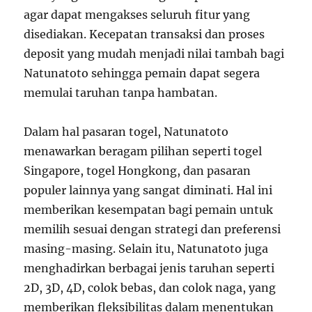
agar dapat mengakses seluruh fitur yang
disediakan. Kecepatan transaksi dan proses
deposit yang mudah menjadi nilai tambah bagi
Natunatoto sehingga pemain dapat segera
memulai taruhan tanpa hambatan.
Dalam hal pasaran togel, Natunatoto
menawarkan beragam pilihan seperti togel
Singapore, togel Hongkong, dan pasaran
populer lainnya yang sangat diminati. Hal ini
memberikan kesempatan bagi pemain untuk
memilih sesuai dengan strategi dan preferensi
masing-masing. Selain itu, Natunatoto juga
menghadirkan berbagai jenis taruhan seperti
2D, 3D, 4D, colok bebas, dan colok naga, yang
memberikan fleksibilitas dalam menentukan