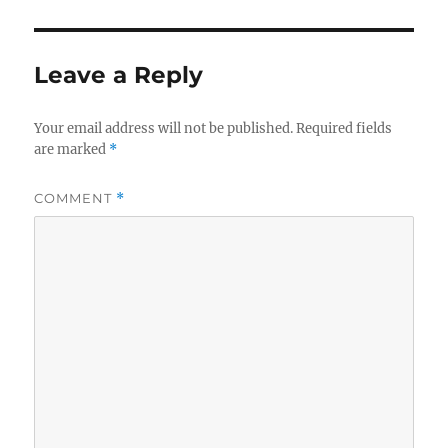
Leave a Reply
Your email address will not be published.
Required fields
are marked
*
COMMENT
*