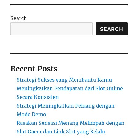
Search
SEARCH
Recent Posts
Strategi Sukses yang Membantu Kamu
Meningkatkan Pendapatan dari Slot Online
Secara Konsisten
Strategi Meningkatkan Peluang dengan
Mode Demo
Rasakan Sensasi Menang Melimpah dengan
Slot Gacor dan Link Slot yang Selalu