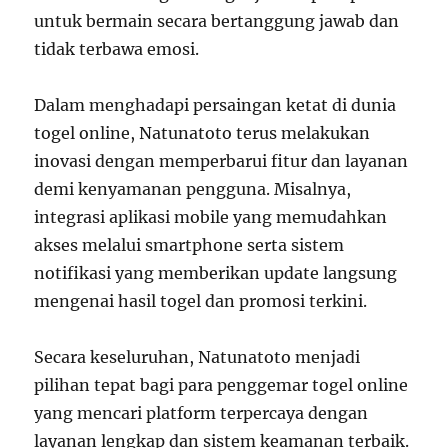
untuk bermain secara bertanggung jawab dan
tidak terbawa emosi.
Dalam menghadapi persaingan ketat di dunia
togel online, Natunatoto terus melakukan
inovasi dengan memperbarui fitur dan layanan
demi kenyamanan pengguna. Misalnya,
integrasi aplikasi mobile yang memudahkan
akses melalui smartphone serta sistem
notifikasi yang memberikan update langsung
mengenai hasil togel dan promosi terkini.
Secara keseluruhan, Natunatoto menjadi
pilihan tepat bagi para penggemar togel online
yang mencari platform terpercaya dengan
layanan lengkap dan sistem keamanan terbaik.