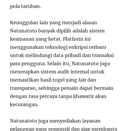
pola taruhan.
Keunggulan lain yang menjadi alasan
Natunatoto banyak dipilih adalah sistem
keamanan yang ketat. Platform ini
menggunakan teknologi enkripsi terbaru
untuk melindungi data pribadi dan transaksi
para pengguna. Selain itu, Natunatoto juga
menerapkan sistem audit internal untuk
memastikan hasil togel yang fair dan
transparan, sehingga pemain dapat bermain
dengan rasa percaya tanpa khawatir akan
kecurangan.
Natunatoto juga menyediakan layanan
pelanggan yang responsif dan siap membantu