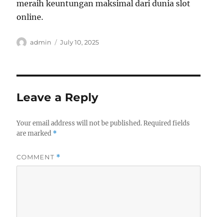
meraih keuntungan maksimal dari dunia slot
online.
Author
Posted
admin
July 10, 2025
on
Leave a Reply
Your email address will not be published.
Required fields
are marked
*
COMMENT
*