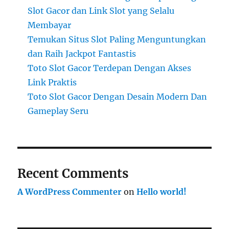
Slot Gacor dan Link Slot yang Selalu
Membayar
Temukan Situs Slot Paling Menguntungkan
dan Raih Jackpot Fantastis
Toto Slot Gacor Terdepan Dengan Akses
Link Praktis
Toto Slot Gacor Dengan Desain Modern Dan
Gameplay Seru
Recent Comments
A WordPress Commenter
on
Hello world!