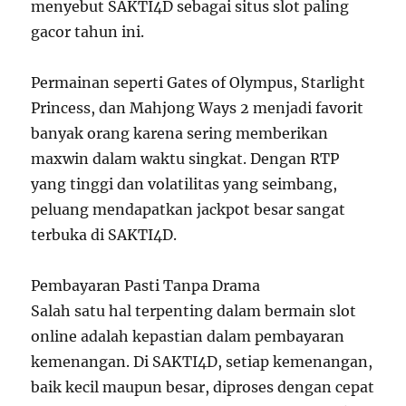
menyebut SAKTI4D sebagai situs slot paling
gacor tahun ini.
Permainan seperti Gates of Olympus, Starlight
Princess, dan Mahjong Ways 2 menjadi favorit
banyak orang karena sering memberikan
maxwin dalam waktu singkat. Dengan RTP
yang tinggi dan volatilitas yang seimbang,
peluang mendapatkan jackpot besar sangat
terbuka di SAKTI4D.
Pembayaran Pasti Tanpa Drama
Salah satu hal terpenting dalam bermain slot
online adalah kepastian dalam pembayaran
kemenangan. Di SAKTI4D, setiap kemenangan,
baik kecil maupun besar, diproses dengan cepat