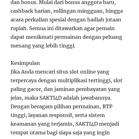
dan bonus. Mulai dari bonus anggota baru,
cashback harian, rollingan mingguan, hingga
acara perkalian spesial dengan hadiah jutaan
rupiah. Semua ini ditawarkan agar pemain
dapat menikmati permainan dengan peluang
menang yang lebih tinggi.
Kesimpulan
Jika Anda mencari situs slot online yang
terpercaya dengan multiplikasi tertinggi, slot
paling gacor, dan jaminan pembayaran yang
jelas, maka SAKTI4D adalah jawabannya.
Dengan beragam pilihan permainan, RTP
tinggi, layanan responsif, serta sistem
keamanan yang terjamin, SAKTI4D menjadi
tempat utama bagi siapa saja yang ingin