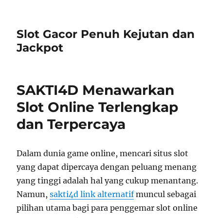
Slot Gacor Penuh Kejutan dan
Jackpot
SAKTI4D Menawarkan
Slot Online Terlengkap
dan Terpercaya
Dalam dunia game online, mencari situs slot
yang dapat dipercaya dengan peluang menang
yang tinggi adalah hal yang cukup menantang.
Namun,
sakti4d link alternatif
muncul sebagai
pilihan utama bagi para penggemar slot online