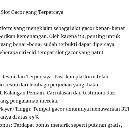
 Slot Gacor yang Terpercaya
tform yang mengklaim sebagai slot gacor benar-benar
rikan kemenangan. Oleh karena itu, penting untuk
yang benar-benar sudah terbukti dapat dipercaya.
eberapa ciri-ciri tempat slot gacor yang patut
i Resmi dan Terpercaya: Pastikan platform telah
n resmi dari lembaga perjudian yang diakui.
i Kalangan Pemain: Cari ulasan dan testimoni dari
ntang pengalaman mereka.
 Player) Tinggi: Tempat gacor umumnya menawarkan RT
sanya di atas 95%.
onus: Terdapat bonus menarik seperti putaran gratis,