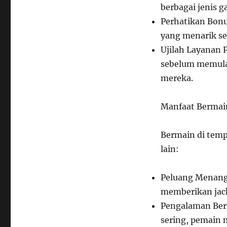
berbagai jenis g
Perhatikan Bonu
yang menarik ser
Ujilah Layanan 
sebelum memula
mereka.
Manfaat Bermain
Bermain di temp
lain:
Peluang Menang 
memberikan jac
Pengalaman Be
sering, pemain 