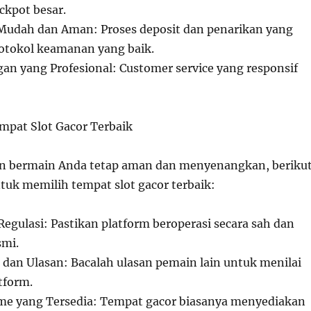
ckpot besar.
Mudah dan Aman: Proses deposit dan penarikan yang
otokol keamanan yang baik.
an yang Profesional: Customer service yang responsif
mpat Slot Gacor Terbaik
n bermain Anda tetap aman dan menyenangkan, beriku
tuk memilih tempat slot gacor terbaik:
Regulasi: Pastikan platform beroperasi secara sah dan
smi.
 dan Ulasan: Bacalah ulasan pemain lain untuk menilai
tform.
ame yang Tersedia: Tempat gacor biasanya menyediakan