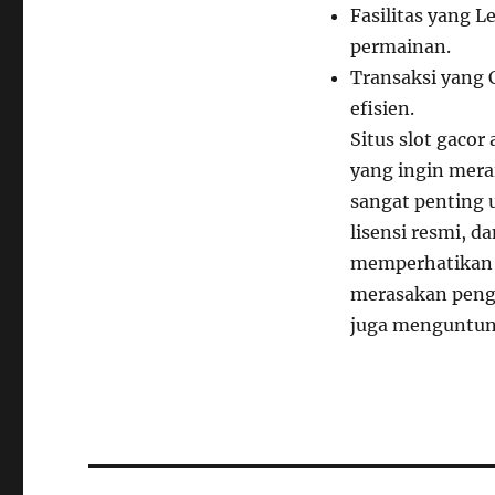
Fasilitas yang 
permainan.
Transaksi yang 
efisien.
Situs slot gacor
yang ingin mer
sangat penting 
lisensi resmi, d
memperhatikan 
merasakan peng
juga menguntun