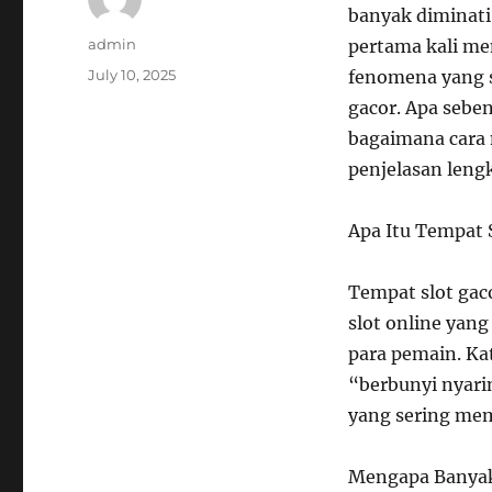
banyak diminati 
Author
admin
pertama kali me
Posted
July 10, 2025
fenomena yang s
on
gacor. Apa seben
bagaimana cara 
penjelasan leng
Apa Itu Tempat 
Tempat slot gac
slot online yan
para pemain. Kat
“berbunyi nyarin
yang sering mem
Mengapa Banyak