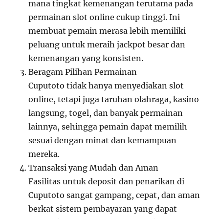
mana tingkat kemenangan terutama pada
permainan slot online cukup tinggi. Ini
membuat pemain merasa lebih memiliki
peluang untuk meraih jackpot besar dan
kemenangan yang konsisten.
Beragam Pilihan Permainan
Cuputoto tidak hanya menyediakan slot
online, tetapi juga taruhan olahraga, kasino
langsung, togel, dan banyak permainan
lainnya, sehingga pemain dapat memilih
sesuai dengan minat dan kemampuan
mereka.
Transaksi yang Mudah dan Aman
Fasilitas untuk deposit dan penarikan di
Cuputoto sangat gampang, cepat, dan aman
berkat sistem pembayaran yang dapat