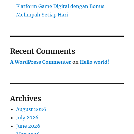
Platform Game Digital dengan Bonus
Melimpah Setiap Hari
Recent Comments
A WordPress Commenter
on
Hello world!
Archives
August 2026
July 2026
June 2026