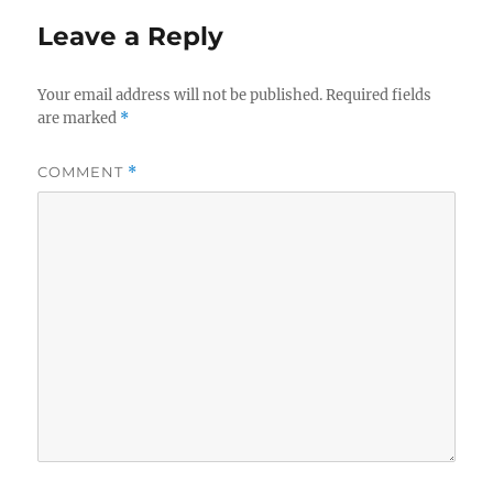
Leave a Reply
Your email address will not be published.
Required fields
are marked
*
COMMENT
*