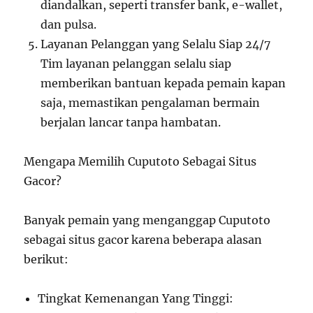
diandalkan, seperti transfer bank, e-wallet,
dan pulsa.
Layanan Pelanggan yang Selalu Siap 24/7
Tim layanan pelanggan selalu siap
memberikan bantuan kepada pemain kapan
saja, memastikan pengalaman bermain
berjalan lancar tanpa hambatan.
Mengapa Memilih Cuputoto Sebagai Situs
Gacor?
Banyak pemain yang menganggap Cuputoto
sebagai situs gacor karena beberapa alasan
berikut:
Tingkat Kemenangan Yang Tinggi: