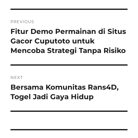
Post
PREVIOUS
navigation
Fitur Demo Permainan di Situs
Previous
post:
Gacor Cuputoto untuk
Mencoba Strategi Tanpa Risiko
NEXT
Bersama Komunitas Rans4D,
Next
post:
Togel Jadi Gaya Hidup