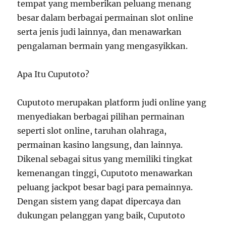
tempat yang memberikan peluang menang
besar dalam berbagai permainan slot online
serta jenis judi lainnya, dan menawarkan
pengalaman bermain yang mengasyikkan.
Apa Itu Cuputoto?
Cuputoto merupakan platform judi online yang
menyediakan berbagai pilihan permainan
seperti slot online, taruhan olahraga,
permainan kasino langsung, dan lainnya.
Dikenal sebagai situs yang memiliki tingkat
kemenangan tinggi, Cuputoto menawarkan
peluang jackpot besar bagi para pemainnya.
Dengan sistem yang dapat dipercaya dan
dukungan pelanggan yang baik, Cuputoto