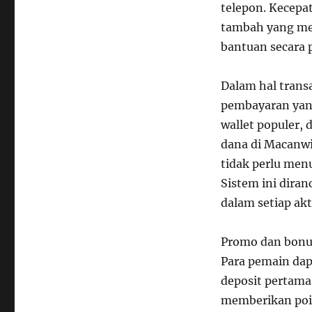
telepon. Kecepa
tambah yang me
bantuan secara p
Dalam hal tran
pembayaran yang
wallet populer, 
dana di Macanwi
tidak perlu me
Sistem ini dir
dalam setiap akt
Promo dan bonus
Para pemain da
deposit pertama
memberikan poin