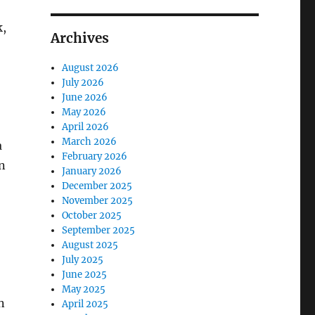
,
Archives
August 2026
July 2026
June 2026
May 2026
April 2026
March 2026
a
February 2026
n
January 2026
December 2025
November 2025
October 2025
September 2025
August 2025
July 2025
June 2025
May 2025
n
April 2025