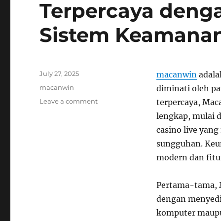
Terpercaya denga
Sistem Keamana
Posted
July 27, 2025
macanwin
adalah
on
Tags
macanwin
diminati oleh pa
on
Leave a comment
terpercaya, Mac
Macanwin:
lengkap, mulai d
Platform
casino live yang
Judi
Online
sungguhan. Keu
Terpercaya
modern dan fit
dengan
Fitur
Lengkap
Pertama-tama,
dan
dengan menyedia
Sistem
komputer maupu
Keamanan