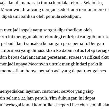
aja dan di mana saja tanpa kendala teknis. Selain itu,
s Macanwin dirancang dengan sederhana namun menarik
dipahami bahkan oleh pemula sekalipun.
 menjadi aspek yang sangat diperhatikan oleh
orm ini menggunakan teknologi enkripsi canggih untuk
 pribadi dan transaksi keuangan para pemain. Dengan
p informasi yang dimasukkan ke dalam situs tetap terjag
dan bebas dari ancaman peretasan. Proses verifikasi aku
 menjadi upaya Macanwin untuk menghindari praktik
 memastikan hanya pemain asli yang dapat mengakses
enyediakan layanan customer service yang siap
n selama 24 jam penuh. Tim dukungan ini dapat
i berbagai kanal komunikasi seperti live chat, email, da