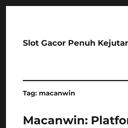
Slot Gacor Penuh Kejuta
Tag:
macanwin
Macanwin: Platfo