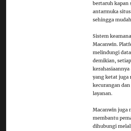
Modern
bertaruh kapan s
antarmuka situ
sehingga mudah 
Sistem keamanan
Macanwin. Platf
melindungi data
demikian, setia
kerahasiaannya 
yang ketat juga
kecurangan dan
layanan.
Macanwin juga m
membantu pemai
dihubungi melalu