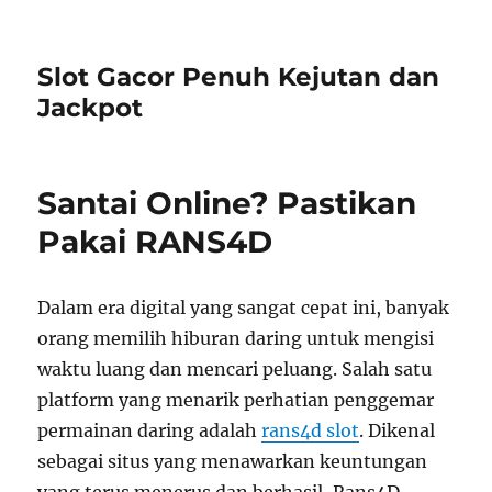
Slot Gacor Penuh Kejutan dan
Jackpot
Santai Online? Pastikan
Pakai RANS4D
Dalam era digital yang sangat cepat ini, banyak
orang memilih hiburan daring untuk mengisi
waktu luang dan mencari peluang. Salah satu
platform yang menarik perhatian penggemar
permainan daring adalah
rans4d slot
. Dikenal
sebagai situs yang menawarkan keuntungan