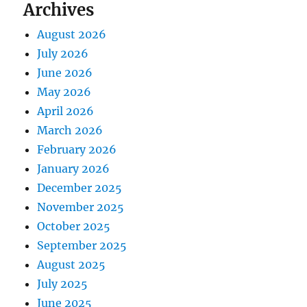
Archives
August 2026
July 2026
June 2026
May 2026
April 2026
March 2026
February 2026
January 2026
December 2025
November 2025
October 2025
September 2025
August 2025
July 2025
June 2025