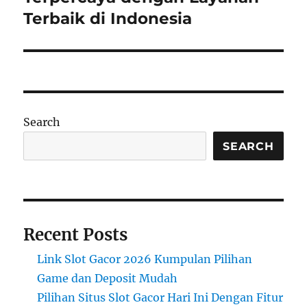
Terbaik di Indonesia
Search
SEARCH
Recent Posts
Link Slot Gacor 2026 Kumpulan Pilihan
Game dan Deposit Mudah
Pilihan Situs Slot Gacor Hari Ini Dengan Fitur