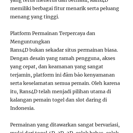
yang terus menerus dan berhasil, Rans4D
memiliki berbagai fitur menarik serta peluang
menang yang tinggi.
Platform Permainan Terpercaya dan
Menguntungkan
Rans4D bukan sekadar situs permainan biasa.
Dengan desain yang ramah pengguna, akses
yang cepat, dan keamanan yang sangat
terjamin, platform ini đảm bảo kenyamanan
serta keselamatan semua pemain. Oleh karena
itu, Rans4D telah menjadi pilihan utama di
kalangan pemain togel dan slot daring di
Indonesia.
Permainan yang ditawarkan sangat bervariasi,