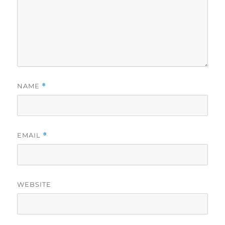
NAME
*
EMAIL
*
WEBSITE