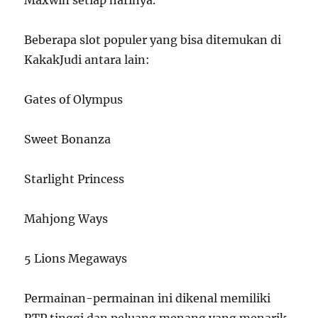
Maxwin setiap harinya.
Beberapa slot populer yang bisa ditemukan di
KakakJudi antara lain:
Gates of Olympus
Sweet Bonanza
Starlight Princess
Mahjong Ways
5 Lions Megaways
Permainan-permainan ini dikenal memiliki