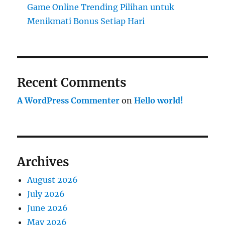
Game Online Trending Pilihan untuk
Menikmati Bonus Setiap Hari
Recent Comments
A WordPress Commenter
on
Hello world!
Archives
August 2026
July 2026
June 2026
May 2026