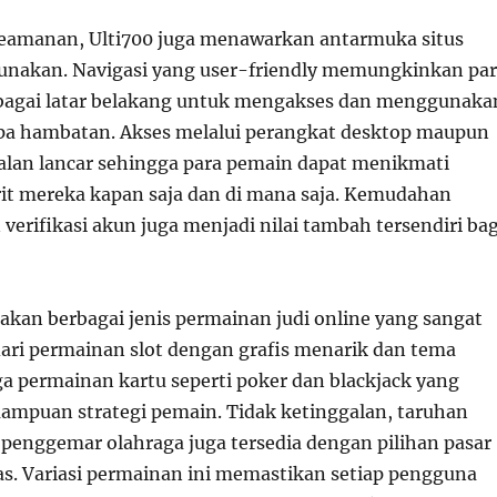
i keamanan, Ulti700 juga menawarkan antarmuka situs
unakan. Navigasi yang user-friendly memungkinkan pa
rbagai latar belakang untuk mengakses dan menggunaka
npa hambatan. Akses melalui perangkat desktop maupun
jalan lancar sehingga para pemain dapat menikmati
it mereka kapan saja dan di mana saja. Kemudahan
verifikasi akun juga menjadi nilai tambah tersendiri bag
akan berbagai jenis permainan judi online yang sangat
dari permainan slot dengan grafis menarik dan tema
ga permainan kartu seperti poker dan blackjack yang
mpuan strategi pemain. Tidak ketinggalan, taruhan
 penggemar olahraga juga tersedia dengan pilihan pasar
as. Variasi permainan ini memastikan setiap pengguna