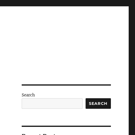
Search
SEARCH