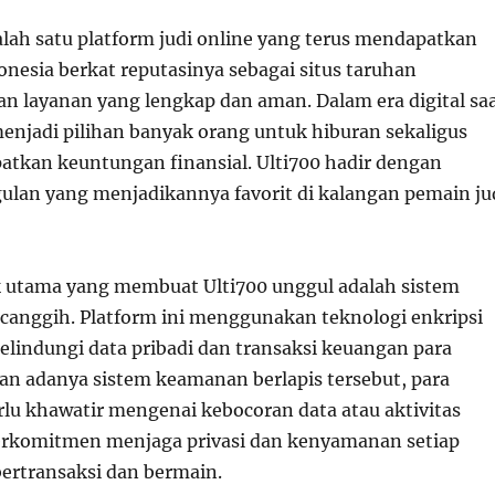
lah satu platform judi online yang terus mendapatkan
onesia berkat reputasinya sebagai situs taruhan
an layanan yang lengkap dan aman. Dalam era digital sa
 menjadi pilihan banyak orang untuk hiburan sekaligus
tkan keuntungan finansial. Ulti700 hadir dengan
ulan yang menjadikannya favorit di kalangan pemain ju
k utama yang membuat Ulti700 unggul adalah sistem
anggih. Platform ini menggunakan teknologi enkripsi
elindungi data pribadi dan transaksi keuangan para
n adanya sistem keamanan berlapis tersebut, para
rlu khawatir mengenai kebocoran data atau aktivitas
 berkomitmen menjaga privasi dan kenyamanan setiap
ertransaksi dan bermain.