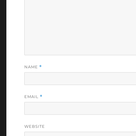
NAME
*
EMAIL
*
WEBSITE