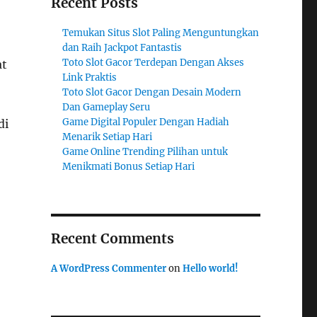
Recent Posts
Temukan Situs Slot Paling Menguntungkan
dan Raih Jackpot Fantastis
Toto Slot Gacor Terdepan Dengan Akses
at
Link Praktis
Toto Slot Gacor Dengan Desain Modern
Dan Gameplay Seru
Game Digital Populer Dengan Hadiah
di
Menarik Setiap Hari
Game Online Trending Pilihan untuk
Menikmati Bonus Setiap Hari
Recent Comments
A WordPress Commenter
on
Hello world!