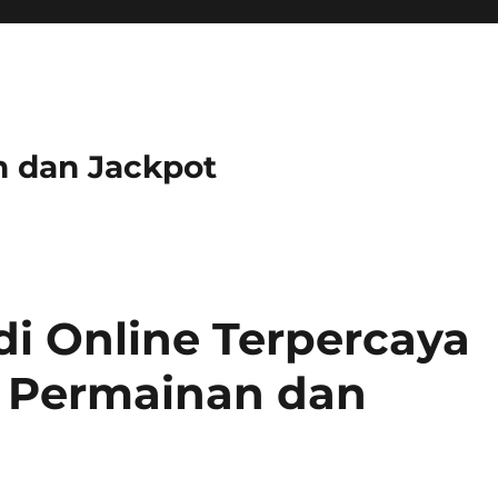
n dan Jackpot
udi Online Terpercaya
 Permainan dan