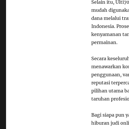
Selain itu, Ulti
mudah digunaka
dana melalui tr
Indonesia. Pros
kenyamanan tam
permainan.
Secara keseluruh
menawarkan kom
penggunaan, var
reputasi terperc
pilihan utama b
taruhan profes
Bagi siapa pun
hiburan judi onl