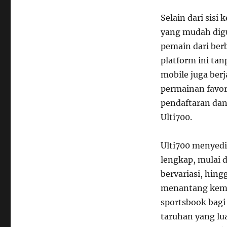
Selain dari sis
yang mudah dig
pemain dari be
platform ini ta
mobile juga ber
permainan favor
pendaftaran dan 
Ulti700.
Ulti700 menyedi
lengkap, mulai 
bervariasi, hing
menantang kema
sportsbook bagi
taruhan yang lu