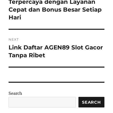
post:
Terpercaya dengan Layanan
Cepat dan Bonus Besar Setiap
Hari
NEXT
Link Daftar AGEN89 Slot Gacor
Next
post:
Tanpa Ribet
Search
SEARCH