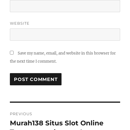
WEBSITE
Save my name, email, and website in this browser for
the next time I comment.
Post
PREVIOUS
navigation
Murah138 Situs Slot Online
Previous