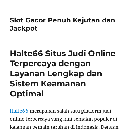
Slot Gacor Penuh Kejutan dan
Jackpot
Halte66 Situs Judi Online
Terpercaya dengan
Layanan Lengkap dan
Sistem Keamanan
Optimal
Halte66
merupakan salah satu platform judi
online terpercaya yang kini semakin populer di
kalangan pemain taruhan di Indonesia. Dengan