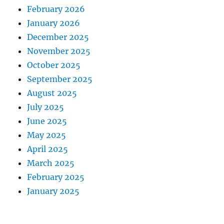
February 2026
January 2026
December 2025
November 2025
October 2025
September 2025
August 2025
July 2025
June 2025
May 2025
April 2025
March 2025
February 2025
January 2025