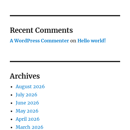
Recent Comments
A WordPress Commenter
on
Hello world!
Archives
August 2026
July 2026
June 2026
May 2026
April 2026
March 2026