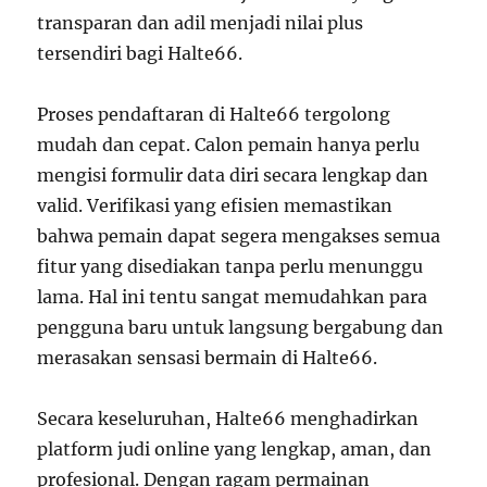
transparan dan adil menjadi nilai plus
tersendiri bagi Halte66.
Proses pendaftaran di Halte66 tergolong
mudah dan cepat. Calon pemain hanya perlu
mengisi formulir data diri secara lengkap dan
valid. Verifikasi yang efisien memastikan
bahwa pemain dapat segera mengakses semua
fitur yang disediakan tanpa perlu menunggu
lama. Hal ini tentu sangat memudahkan para
pengguna baru untuk langsung bergabung dan
merasakan sensasi bermain di Halte66.
Secara keseluruhan, Halte66 menghadirkan
platform judi online yang lengkap, aman, dan
profesional. Dengan ragam permainan