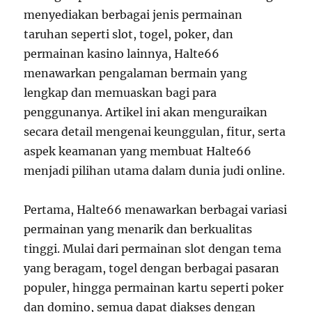
menyediakan berbagai jenis permainan
taruhan seperti slot, togel, poker, dan
permainan kasino lainnya, Halte66
menawarkan pengalaman bermain yang
lengkap dan memuaskan bagi para
penggunanya. Artikel ini akan menguraikan
secara detail mengenai keunggulan, fitur, serta
aspek keamanan yang membuat Halte66
menjadi pilihan utama dalam dunia judi online.
Pertama, Halte66 menawarkan berbagai variasi
permainan yang menarik dan berkualitas
tinggi. Mulai dari permainan slot dengan tema
yang beragam, togel dengan berbagai pasaran
populer, hingga permainan kartu seperti poker
dan domino, semua dapat diakses dengan