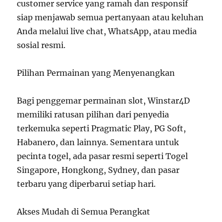
customer service yang ramah dan responsif
siap menjawab semua pertanyaan atau keluhan
Anda melalui live chat, WhatsApp, atau media
sosial resmi.
Pilihan Permainan yang Menyenangkan
Bagi penggemar permainan slot, Winstar4D
memiliki ratusan pilihan dari penyedia
terkemuka seperti Pragmatic Play, PG Soft,
Habanero, dan lainnya. Sementara untuk
pecinta togel, ada pasar resmi seperti Togel
Singapore, Hongkong, Sydney, dan pasar
terbaru yang diperbarui setiap hari.
Akses Mudah di Semua Perangkat