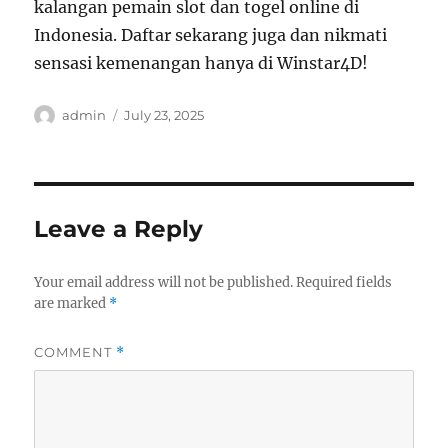
kalangan pemain slot dan togel online di
Indonesia. Daftar sekarang juga dan nikmati
sensasi kemenangan hanya di Winstar4D!
Author
Posted
admin
July 23, 2025
on
Leave a Reply
Your email address will not be published.
Required fields
are marked
*
COMMENT
*