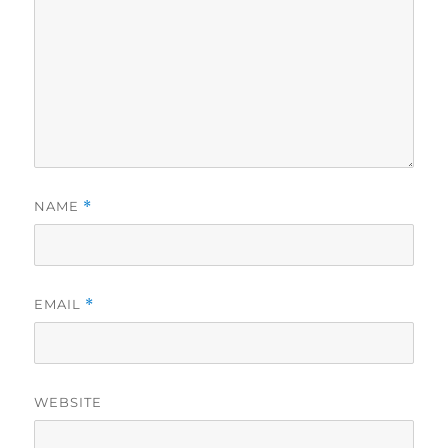
NAME
*
EMAIL
*
WEBSITE