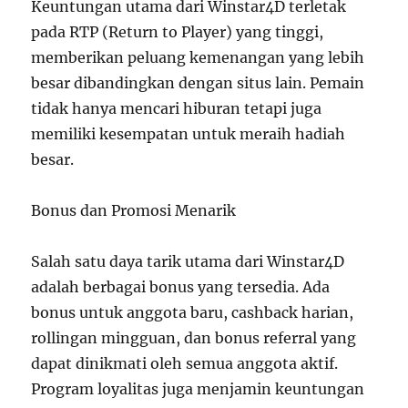
Keuntungan utama dari Winstar4D terletak
pada RTP (Return to Player) yang tinggi,
memberikan peluang kemenangan yang lebih
besar dibandingkan dengan situs lain. Pemain
tidak hanya mencari hiburan tetapi juga
memiliki kesempatan untuk meraih hadiah
besar.
Bonus dan Promosi Menarik
Salah satu daya tarik utama dari Winstar4D
adalah berbagai bonus yang tersedia. Ada
bonus untuk anggota baru, cashback harian,
rollingan mingguan, dan bonus referral yang
dapat dinikmati oleh semua anggota aktif.
Program loyalitas juga menjamin keuntungan