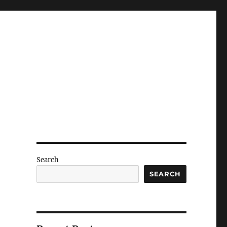
Search
SEARCH