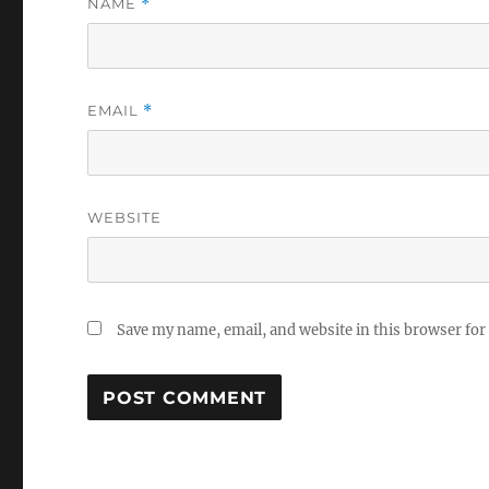
NAME
*
EMAIL
*
WEBSITE
Save my name, email, and website in this browser for