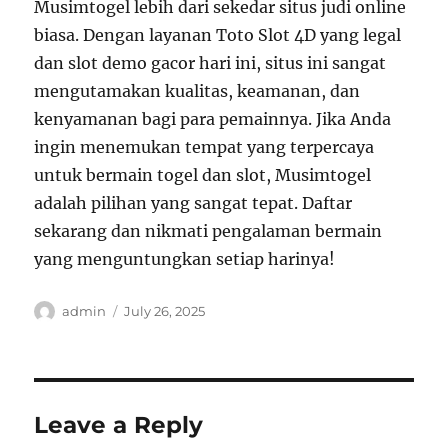
Musimtogel lebih dari sekedar situs judi online
biasa. Dengan layanan Toto Slot 4D yang legal
dan slot demo gacor hari ini, situs ini sangat
mengutamakan kualitas, keamanan, dan
kenyamanan bagi para pemainnya. Jika Anda
ingin menemukan tempat yang terpercaya
untuk bermain togel dan slot, Musimtogel
adalah pilihan yang sangat tepat. Daftar
sekarang dan nikmati pengalaman bermain
yang menguntungkan setiap harinya!
Author
Posted
admin
July 26, 2025
on
Leave a Reply