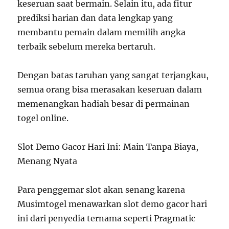
keseruan saat bermain. Selain itu, ada fitur
prediksi harian dan data lengkap yang
membantu pemain dalam memilih angka
terbaik sebelum mereka bertaruh.
Dengan batas taruhan yang sangat terjangkau,
semua orang bisa merasakan keseruan dalam
memenangkan hadiah besar di permainan
togel online.
Slot Demo Gacor Hari Ini: Main Tanpa Biaya,
Menang Nyata
Para penggemar slot akan senang karena
Musimtogel menawarkan slot demo gacor hari
ini dari penyedia ternama seperti Pragmatic