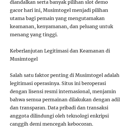
diandalkan serta banyak pilihan slot demo
gacor hari ini, Musimtogel menjadi pilihan
utama bagi pemain yang mengutamakan
keamanan, kenyamanan, dan peluang untuk
menang yang tinggi.
Keberlanjutan Legitimasi dan Keamanan di
Musimtogel
Salah satu faktor penting di Musimtogel adalah
legitimasi operasinya. Situs ini beroperasi
dengan lisensi resmi internasional, menjamin
bahwa semua permainan dilakukan dengan adil
dan transparan. Data pribadi dan transaksi
anggota dilindungi oleh teknologi enkripsi
canggih demi mencegah kebocoran.