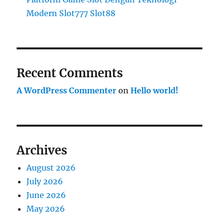
Modern Slot777 Slot88
Recent Comments
A WordPress Commenter
on
Hello world!
Archives
August 2026
July 2026
June 2026
May 2026