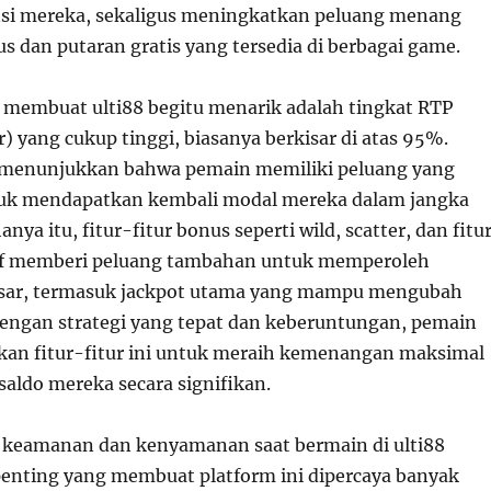
nsi mereka, sekaligus meningkatkan peluang menang
us dan putaran gratis yang tersedia di berbagai game.
g membuat ulti88 begitu menarik adalah tingkat RTP
r) yang cukup tinggi, biasanya berkisar di atas 95%.
i menunjukkan bahwa pemain memiliki peluang yang
tuk mendapatkan kembali modal mereka dalam jangka
nya itu, fitur-fitur bonus seperti wild, scatter, dan fitu
sif memberi peluang tambahan untuk memperoleh
ar, termasuk jackpot utama yang mampu mengubah
engan strategi yang tepat dan keberuntungan, pemain
an fitur-fitur ini untuk meraih kemenangan maksimal
ldo mereka secara signifikan.
keamanan dan kenyamanan saat bermain di ulti88
penting yang membuat platform ini dipercaya banyak