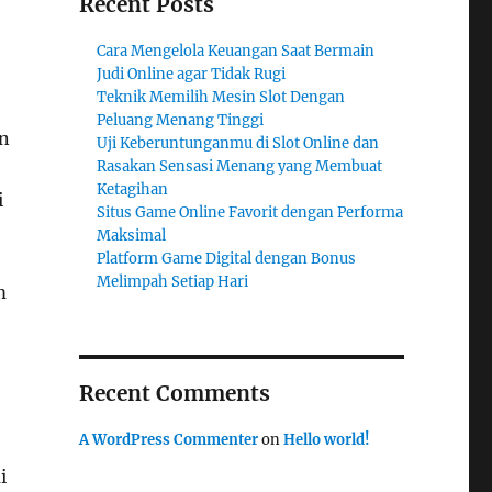
Recent Posts
Cara Mengelola Keuangan Saat Bermain
Judi Online agar Tidak Rugi
Teknik Memilih Mesin Slot Dengan
Peluang Menang Tinggi
an
Uji Keberuntunganmu di Slot Online dan
Rasakan Sensasi Menang yang Membuat
Ketagihan
i
Situs Game Online Favorit dengan Performa
Maksimal
Platform Game Digital dengan Bonus
Melimpah Setiap Hari
m
Recent Comments
A WordPress Commenter
on
Hello world!
i