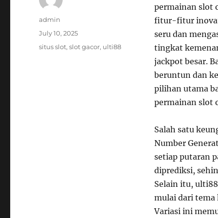
permainan slot 
Author
admin
fitur-fitur ino
Posted
July 10, 2025
seru dan mengasy
on
Tags
situs slot
,
slot gacor
,
ulti88
tingkat kemena
jackpot besar. 
beruntun dan ke
pilihan utama b
permainan slot o
Salah satu keun
Number Generato
setiap putaran 
diprediksi, seh
Selain itu, ulti
mulai dari tema
Variasi ini mem