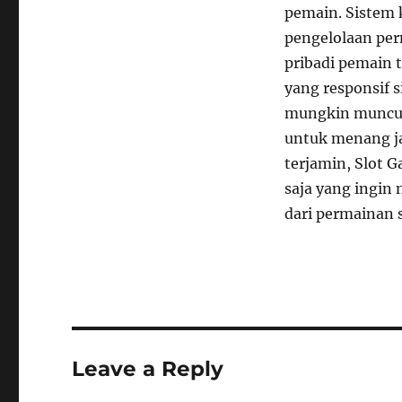
pemain. Sistem 
pengelolaan pe
pribadi pemain t
yang responsif 
mungkin muncul
untuk menang j
terjamin, Slot G
saja yang ingi
dari permainan s
Leave a Reply