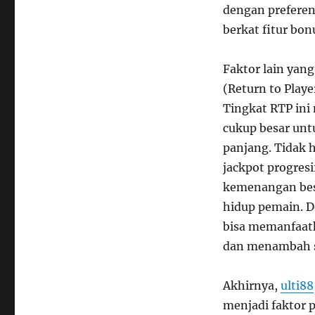
dengan prefere
berkat fitur bon
Faktor lain yan
(Return to Playe
Tingkat RTP in
cukup besar un
panjang. Tidak ha
jackpot progre
kemenangan bes
hidup pemain. D
bisa memanfaatk
dan menambah sa
Akhirnya,
ulti88
menjadi faktor 