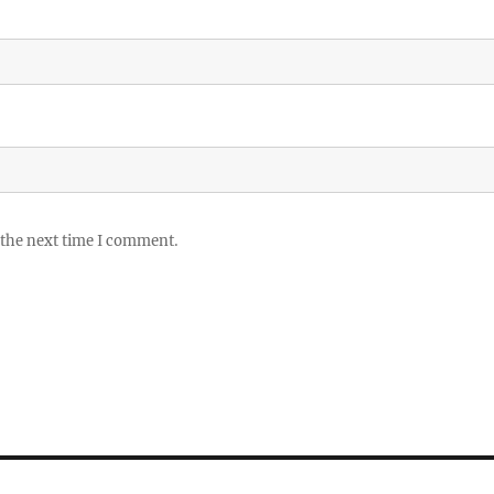
 the next time I comment.