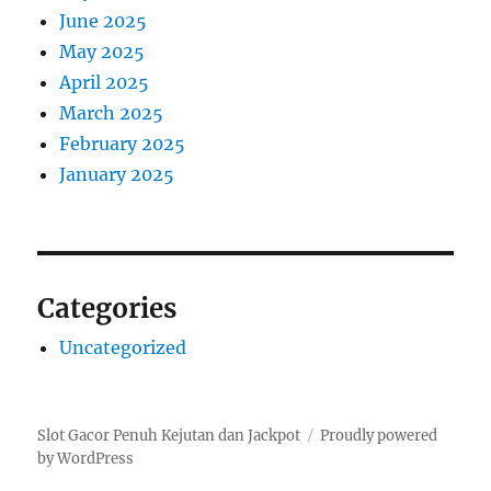
June 2025
May 2025
April 2025
March 2025
February 2025
January 2025
Categories
Uncategorized
Slot Gacor Penuh Kejutan dan Jackpot
Proudly powered
by WordPress