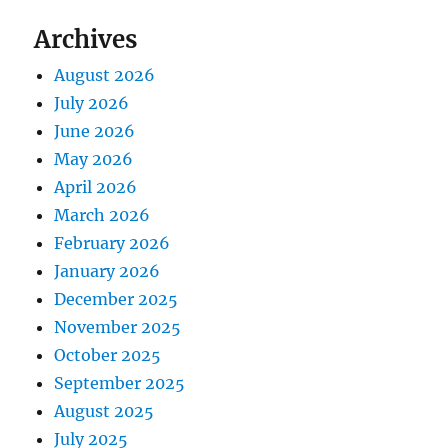
Archives
August 2026
July 2026
June 2026
May 2026
April 2026
March 2026
February 2026
January 2026
December 2025
November 2025
October 2025
September 2025
August 2025
July 2025