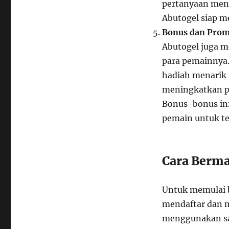
pertanyaan meng
Abutogel siap me
Bonus dan Prom
Abutogel juga 
para pemainnya.
hadiah menarik 
meningkatkan p
Bonus-bonus in
pemain untuk te
Cara Berma
Untuk memulai b
mendaftar dan m
menggunakan sal