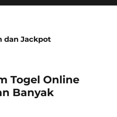
n dan Jackpot
rm Togel Online
an Banyak