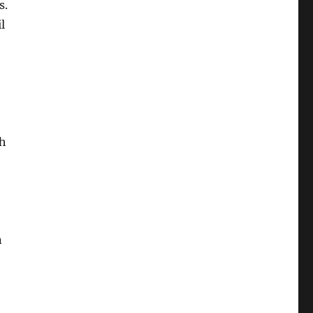
s.
l
ih
n