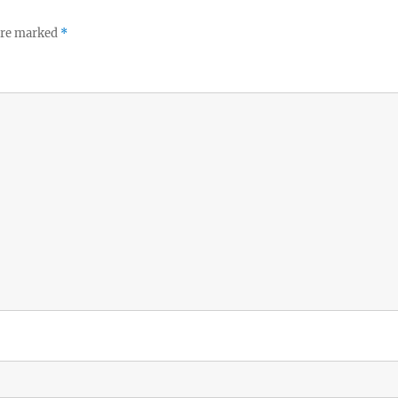
 are marked
*