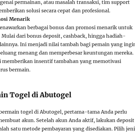
enai permainan, atau masalah transaksi, tim support
mberikan solusi secara cepat dan profesional.
osi Menarik
menawarkan berbagai bonus dan promosi menarik untuk
 Mulai dari bonus deposit, cashback, hingga hadiah-
lainnya. Ini menjadi nilai tambah bagi pemain yang ingi
eluang menang dan memperbesar keuntungan mereka.
i memberikan insentif tambahan yang memotivasi
rus bermain.
in Togel di Abutogel
ermain togel di Abutogel, pertama-tama Anda perlu
embuat akun. Setelah akun Anda aktif, lakukan deposit
ah satu metode pembayaran yang disediakan. Pilih jeni