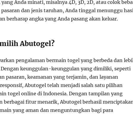
 yang Anda minati, misalnya 4D, 3D, 2D, atau colok beba
 pasaran dan jenis taruhan, Anda tinggal menunggu hasi
dan berharap angka yang Anda pasang akan keluar.
milih Abutogel?
arkan pengalaman bermain togel yang berbeda dan leb
Dengan keunggulan-keunggulan yang dimiliki, seperti
an pasaran, keamanan yang terjamin, dan layanan
esponsif, Abutogel telah menjadi salah satu pilihan
in togel online di Indonesia. Dengan tampilan yang
an berbagai fitur menarik, Abutogel berhasil menciptaka
main yang aman dan menguntungkan bagi para