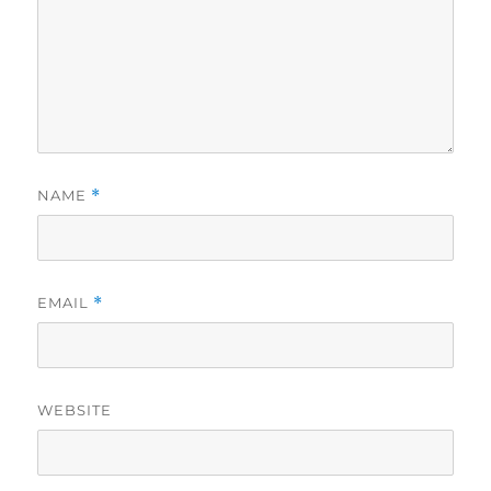
NAME
*
EMAIL
*
WEBSITE