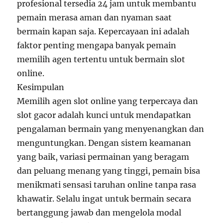
profesional tersedia 24 jam untuk membantu
pemain merasa aman dan nyaman saat
bermain kapan saja. Kepercayaan ini adalah
faktor penting mengapa banyak pemain
memilih agen tertentu untuk bermain slot
online.
Kesimpulan
Memilih agen slot online yang terpercaya dan
slot gacor adalah kunci untuk mendapatkan
pengalaman bermain yang menyenangkan dan
menguntungkan. Dengan sistem keamanan
yang baik, variasi permainan yang beragam
dan peluang menang yang tinggi, pemain bisa
menikmati sensasi taruhan online tanpa rasa
khawatir. Selalu ingat untuk bermain secara
bertanggung jawab dan mengelola modal