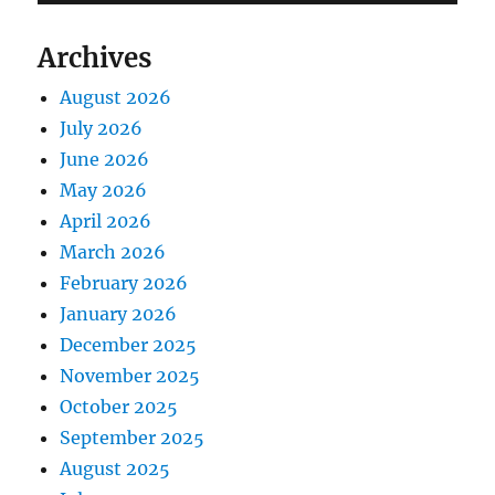
Archives
August 2026
July 2026
June 2026
May 2026
April 2026
March 2026
February 2026
January 2026
December 2025
November 2025
October 2025
September 2025
August 2025