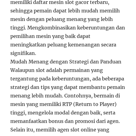
memiliki daftar mesin slot gacor terbaru,
sehingga pemain dapat lebih mudah memilih
mesin dengan peluang menang yang lebih
tinggi. Mengkombinasikan keberuntungan dan
pemilihan mesin yang baik dapat
meningkatkan peluang kemenangan secara
signifikan.
Mudah Menang dengan Strategi dan Panduan
Walaupun slot adalah permainan yang
tergantung pada keberuntungan, ada beberapa
strategi dan tips yang dapat membantu pemain
menang lebih mudah. Contohnya, bermain di
mesin yang memiliki RTP (Return to Player)
tinggi, mengelola modal dengan baik, serta
memanfaatkan bonus dan promosi dari agen.
Selain itu, memilih agen slot online yang