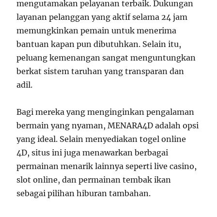
mengutamakan pelayanan terbaik. Dukungan
layanan pelanggan yang aktif selama 24 jam
memungkinkan pemain untuk menerima
bantuan kapan pun dibutuhkan. Selain itu,
peluang kemenangan sangat menguntungkan
berkat sistem taruhan yang transparan dan
adil.
Bagi mereka yang menginginkan pengalaman
bermain yang nyaman, MENARA4D adalah opsi
yang ideal. Selain menyediakan togel online
4D, situs ini juga menawarkan berbagai
permainan menarik lainnya seperti live casino,
slot online, dan permainan tembak ikan
sebagai pilihan hiburan tambahan.