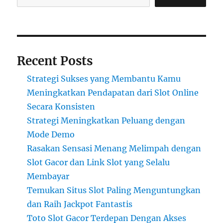
Recent Posts
Strategi Sukses yang Membantu Kamu
Meningkatkan Pendapatan dari Slot Online
Secara Konsisten
Strategi Meningkatkan Peluang dengan
Mode Demo
Rasakan Sensasi Menang Melimpah dengan
Slot Gacor dan Link Slot yang Selalu
Membayar
Temukan Situs Slot Paling Menguntungkan
dan Raih Jackpot Fantastis
Toto Slot Gacor Terdepan Dengan Akses