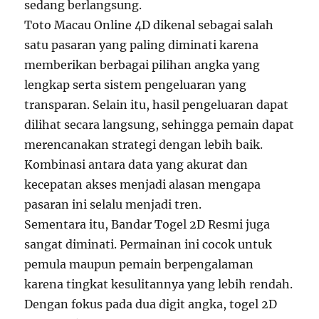
sedang berlangsung.
Toto Macau Online 4D dikenal sebagai salah
satu pasaran yang paling diminati karena
memberikan berbagai pilihan angka yang
lengkap serta sistem pengeluaran yang
transparan. Selain itu, hasil pengeluaran dapat
dilihat secara langsung, sehingga pemain dapat
merencanakan strategi dengan lebih baik.
Kombinasi antara data yang akurat dan
kecepatan akses menjadi alasan mengapa
pasaran ini selalu menjadi tren.
Sementara itu, Bandar Togel 2D Resmi juga
sangat diminati. Permainan ini cocok untuk
pemula maupun pemain berpengalaman
karena tingkat kesulitannya yang lebih rendah.
Dengan fokus pada dua digit angka, togel 2D