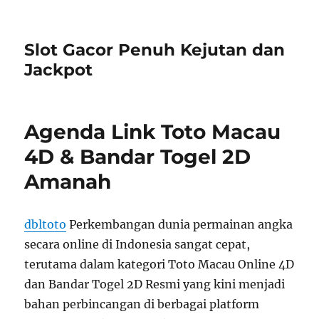
Slot Gacor Penuh Kejutan dan
Jackpot
Agenda Link Toto Macau
4D & Bandar Togel 2D
Amanah
dbltoto
Perkembangan dunia permainan angka
secara online di Indonesia sangat cepat,
terutama dalam kategori Toto Macau Online 4D
dan Bandar Togel 2D Resmi yang kini menjadi
bahan perbincangan di berbagai platform