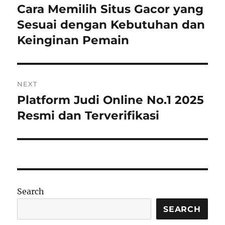
navigation
Cara Memilih Situs Gacor yang
Previous
post:
Sesuai dengan Kebutuhan dan
Keinginan Pemain
NEXT
Platform Judi Online No.1 2025
Next
post:
Resmi dan Terverifikasi
Search
SEARCH