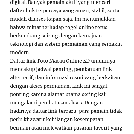
digital. Banyak pemain aktif yang mencari
daftar link terpercaya yang aman, stabil, serta
mudah diakses kapan saja. Ini menunjukkan
bahwa minat terhadap togel online terus
berkembang seiring dengan kemajuan
teknologi dan sistem permainan yang semakin
modern.
Daftar link Toto Macau Online 4D umumnya
mencakup jadwal penting, pembaruan link
alternatif, dan informasi resmi yang berkaitan
dengan akses permainan. Link ini sangat
penting karena alamat utama sering kali
mengalami pembatasan akses. Dengan
hadirnya daftar link terbaru, para pemain tidak
perlu khawatir kehilangan kesempatan
bermain atau melewatkan pasaran favorit yang