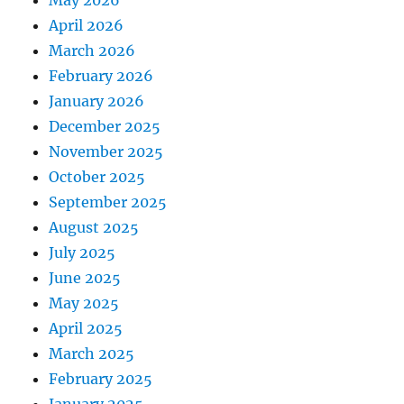
May 2026
April 2026
March 2026
February 2026
January 2026
December 2025
November 2025
October 2025
September 2025
August 2025
July 2025
June 2025
May 2025
April 2025
March 2025
February 2025