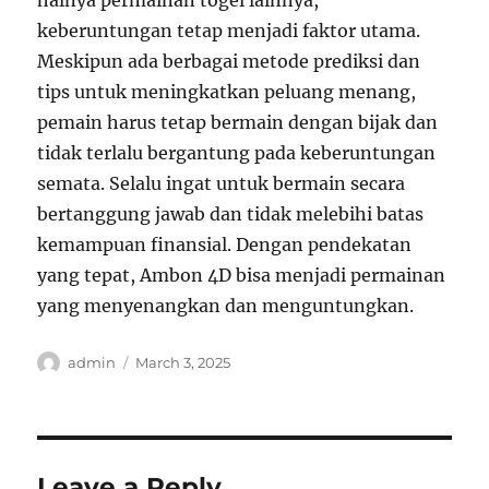
halnya permainan togel lainnya,
keberuntungan tetap menjadi faktor utama.
Meskipun ada berbagai metode prediksi dan
tips untuk meningkatkan peluang menang,
pemain harus tetap bermain dengan bijak dan
tidak terlalu bergantung pada keberuntungan
semata. Selalu ingat untuk bermain secara
bertanggung jawab dan tidak melebihi batas
kemampuan finansial. Dengan pendekatan
yang tepat, Ambon 4D bisa menjadi permainan
yang menyenangkan dan menguntungkan.
Author
Posted
admin
March 3, 2025
on
Leave a Reply