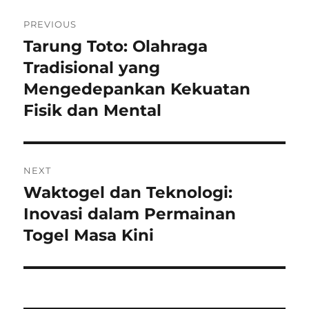
Post
PREVIOUS
navigation
Tarung Toto: Olahraga
Previous
post:
Tradisional yang
Mengedepankan Kekuatan
Fisik dan Mental
NEXT
Waktogel dan Teknologi:
Next
post:
Inovasi dalam Permainan
Togel Masa Kini