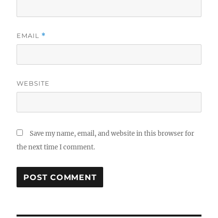
EMAIL
*
WEBSITE
Save my name, email, and website in this browser for
the next time I comment.