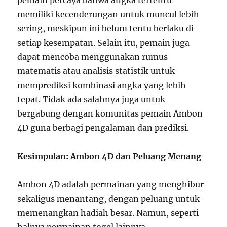
pemain percaya bahwa angka tertentu
memiliki kecenderungan untuk muncul lebih
sering, meskipun ini belum tentu berlaku di
setiap kesempatan. Selain itu, pemain juga
dapat mencoba menggunakan rumus
matematis atau analisis statistik untuk
memprediksi kombinasi angka yang lebih
tepat. Tidak ada salahnya juga untuk
bergabung dengan komunitas pemain Ambon
4D guna berbagi pengalaman dan prediksi.
Kesimpulan: Ambon 4D dan Peluang Menang
Ambon 4D adalah permainan yang menghibur
sekaligus menantang, dengan peluang untuk
memenangkan hadiah besar. Namun, seperti