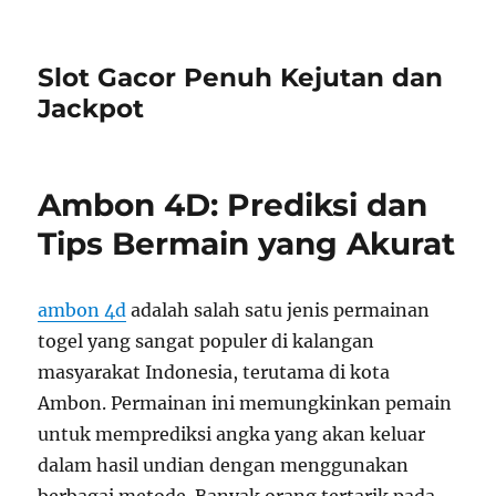
Slot Gacor Penuh Kejutan dan
Jackpot
Ambon 4D: Prediksi dan
Tips Bermain yang Akurat
ambon 4d
adalah salah satu jenis permainan
togel yang sangat populer di kalangan
masyarakat Indonesia, terutama di kota
Ambon. Permainan ini memungkinkan pemain
untuk memprediksi angka yang akan keluar
dalam hasil undian dengan menggunakan