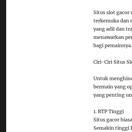
Situs slot gaco
terkemuka dan 
yang adil dan tr
menawarkan pe
bagi pemainnya.
Ciri-Ciri Situs S
Untuk menghind
bermain yang opt
yang penting un
1. RTP Tinggi
Situs gacor bia
Semakin tinggi 