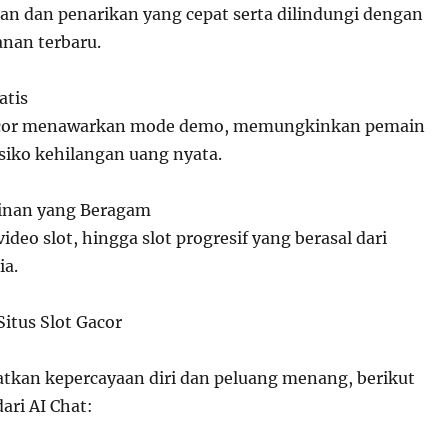
an dan penarikan yang cepat serta dilindungi dengan
nan terbaru.
atis
acor menawarkan mode demo, memungkinkan pemain
isiko kehilangan uang nyata.
ainan yang Beragam
 video slot, hingga slot progresif yang berasal dari
ia.
itus Slot Gacor
kan kepercayaan diri dan peluang menang, berikut
ari AI Chat: