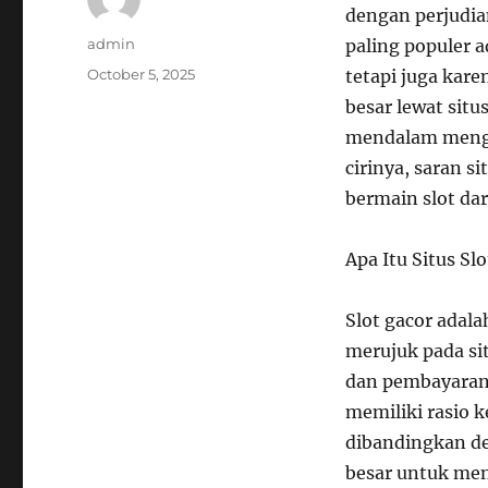
dengan perjudia
Author
admin
paling populer a
Posted
October 5, 2025
tetapi juga ka
on
besar lewat situ
mendalam mengen
cirinya, saran si
bermain slot dar
Apa Itu Situs Sl
Slot gacor adala
merujuk pada si
dan pembayaran t
memiliki rasio 
dibandingkan de
besar untuk men