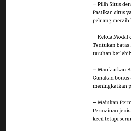
– Pilih Situs de
Pastikan situs 
peluang meraih 
– Kelola Modal 
Tentukan batas
taruhan berlebi
– Manfaatkan B
Gunakan bonus c
meningkatkan p
– Mainkan Perma
Permainan jeni
kecil tetapi ser