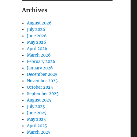
Archives
August 2026
July 2026
June 2026
May 2026
April 2026
March 2026
February 2026
January 2026
December 2025
November 2025
October 2025
September 2025
August 2025
July 2025
June 2025
May 2025
April 2025
March 2025