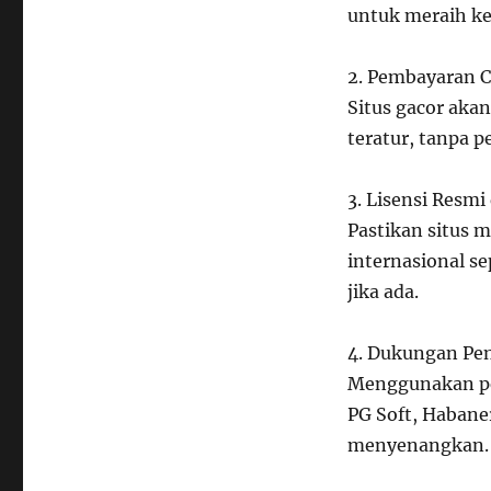
untuk meraih k
2. Pembayaran C
Situs gacor ak
teratur, tanpa 
3. Lisensi Resmi
Pastikan situs m
internasional s
jika ada.
4. Dukungan Pen
Menggunakan per
PG Soft, Habane
menyenangkan.