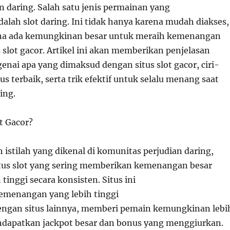
n daring. Salah satu jenis permainan yang
dalah slot daring. Ini tidak hanya karena mudah diakses,
rena ada kemungkinan besar untuk meraih kemenangan
s slot gacor. Artikel ini akan memberikan penjelasan
ai apa yang dimaksud dengan situs slot gacor, ciri-
tus terbaik, serta trik efektif untuk selalu menang saat
ing.
ot Gacor?
h istilah yang dikenal di komunitas perjudian daring,
tus slot yang sering memberikan kemenangan besar
inggi secara konsisten. Situs ini
kemenangan yang lebih tinggi
ngan situs lainnya, memberi pemain kemungkinan lebi
dapatkan jackpot besar dan bonus yang menggiurkan.