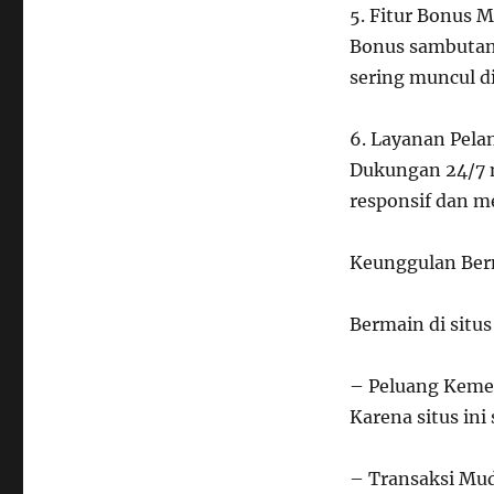
5. Fitur Bonus 
Bonus sambutan,
sering muncul di
6. Layanan Pela
Dukungan 24/7 m
responsif dan 
Keunggulan Berm
Bermain di situ
– Peluang Keme
Karena situs in
– Transaksi Mu