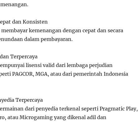
emenangan.
epat dan Konsisten
an membayar kemenangan dengan cepat dan secara
penundaan dalam pembayaran.
 dan Terpercaya
empunyai lisensi valid dari lembaga perjudian
eperti PAGCOR, MGA, atau dari pemerintah Indonesia
yedia Terpercaya
mainan dari penyedia terkenal seperti Pragmatic Play,
ro, atau Microgaming yang dikenal adil dan