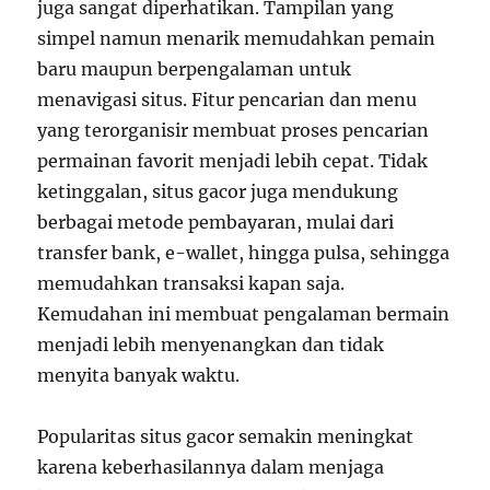
juga sangat diperhatikan. Tampilan yang
simpel namun menarik memudahkan pemain
baru maupun berpengalaman untuk
menavigasi situs. Fitur pencarian dan menu
yang terorganisir membuat proses pencarian
permainan favorit menjadi lebih cepat. Tidak
ketinggalan, situs gacor juga mendukung
berbagai metode pembayaran, mulai dari
transfer bank, e-wallet, hingga pulsa, sehingga
memudahkan transaksi kapan saja.
Kemudahan ini membuat pengalaman bermain
menjadi lebih menyenangkan dan tidak
menyita banyak waktu.
Popularitas situs gacor semakin meningkat
karena keberhasilannya dalam menjaga