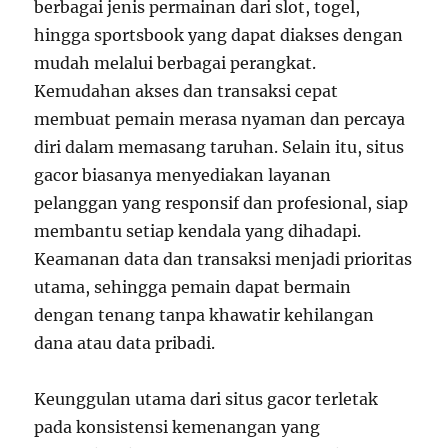
berbagai jenis permainan dari slot, togel,
hingga sportsbook yang dapat diakses dengan
mudah melalui berbagai perangkat.
Kemudahan akses dan transaksi cepat
membuat pemain merasa nyaman dan percaya
diri dalam memasang taruhan. Selain itu, situs
gacor biasanya menyediakan layanan
pelanggan yang responsif dan profesional, siap
membantu setiap kendala yang dihadapi.
Keamanan data dan transaksi menjadi prioritas
utama, sehingga pemain dapat bermain
dengan tenang tanpa khawatir kehilangan
dana atau data pribadi.
Keunggulan utama dari situs gacor terletak
pada konsistensi kemenangan yang