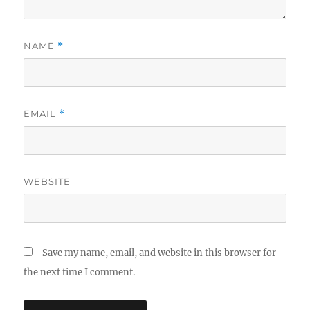
NAME
*
EMAIL
*
WEBSITE
Save my name, email, and website in this browser for
the next time I comment.