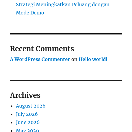
Strategi Meningkatkan Peluang dengan
Mode Demo
Recent Comments
A WordPress Commenter
on
Hello world!
Archives
August 2026
July 2026
June 2026
May 2026