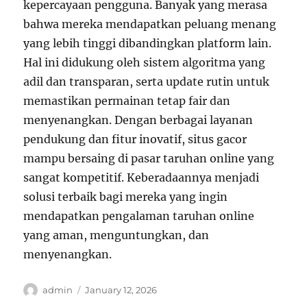
kepercayaan pengguna. Banyak yang merasa
bahwa mereka mendapatkan peluang menang
yang lebih tinggi dibandingkan platform lain.
Hal ini didukung oleh sistem algoritma yang
adil dan transparan, serta update rutin untuk
memastikan permainan tetap fair dan
menyenangkan. Dengan berbagai layanan
pendukung dan fitur inovatif, situs gacor
mampu bersaing di pasar taruhan online yang
sangat kompetitif. Keberadaannya menjadi
solusi terbaik bagi mereka yang ingin
mendapatkan pengalaman taruhan online
yang aman, menguntungkan, dan
menyenangkan.
Author
Posted
admin
January 12, 2026
on