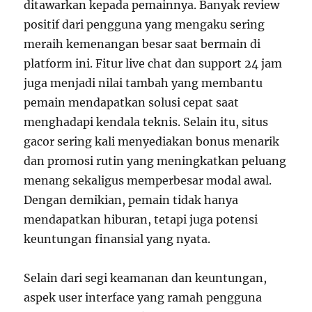
ditawarkan kepada pemainnya. Banyak review
positif dari pengguna yang mengaku sering
meraih kemenangan besar saat bermain di
platform ini. Fitur live chat dan support 24 jam
juga menjadi nilai tambah yang membantu
pemain mendapatkan solusi cepat saat
menghadapi kendala teknis. Selain itu, situs
gacor sering kali menyediakan bonus menarik
dan promosi rutin yang meningkatkan peluang
menang sekaligus memperbesar modal awal.
Dengan demikian, pemain tidak hanya
mendapatkan hiburan, tetapi juga potensi
keuntungan finansial yang nyata.
Selain dari segi keamanan dan keuntungan,
aspek user interface yang ramah pengguna