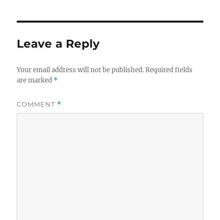
Leave a Reply
Your email address will not be published.
Required fields
are marked
*
COMMENT
*