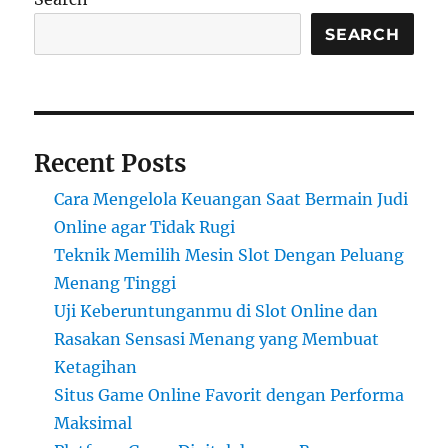
SEARCH
Recent Posts
Cara Mengelola Keuangan Saat Bermain Judi
Online agar Tidak Rugi
Teknik Memilih Mesin Slot Dengan Peluang
Menang Tinggi
Uji Keberuntunganmu di Slot Online dan
Rasakan Sensasi Menang yang Membuat
Ketagihan
Situs Game Online Favorit dengan Performa
Maksimal