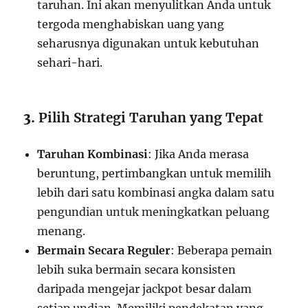
taruhan. Ini akan menyulitkan Anda untuk
tergoda menghabiskan uang yang
seharusnya digunakan untuk kebutuhan
sehari-hari.
3.
Pilih Strategi Taruhan yang Tepat
Taruhan Kombinasi
: Jika Anda merasa
beruntung, pertimbangkan untuk memilih
lebih dari satu kombinasi angka dalam satu
pengundian untuk meningkatkan peluang
menang.
Bermain Secara Reguler
: Beberapa pemain
lebih suka bermain secara konsisten
daripada mengejar jackpot besar dalam