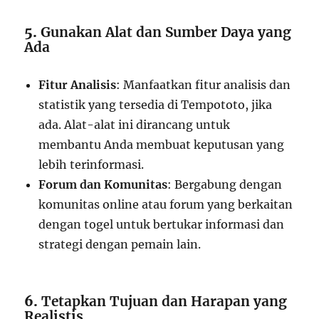
5.
Gunakan Alat dan Sumber Daya yang
Ada
Fitur Analisis
: Manfaatkan fitur analisis dan
statistik yang tersedia di Tempototo, jika
ada. Alat-alat ini dirancang untuk
membantu Anda membuat keputusan yang
lebih terinformasi.
Forum dan Komunitas
: Bergabung dengan
komunitas online atau forum yang berkaitan
dengan togel untuk bertukar informasi dan
strategi dengan pemain lain.
6.
Tetapkan Tujuan dan Harapan yang
Realistis