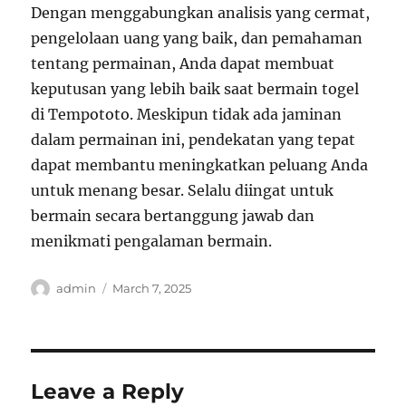
Dengan menggabungkan analisis yang cermat,
pengelolaan uang yang baik, dan pemahaman
tentang permainan, Anda dapat membuat
keputusan yang lebih baik saat bermain togel
di Tempototo. Meskipun tidak ada jaminan
dalam permainan ini, pendekatan yang tepat
dapat membantu meningkatkan peluang Anda
untuk menang besar. Selalu diingat untuk
bermain secara bertanggung jawab dan
menikmati pengalaman bermain.
Author
Posted
admin
March 7, 2025
on
Leave a Reply