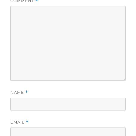
COMMENT
*
NAME
*
EMAIL
*