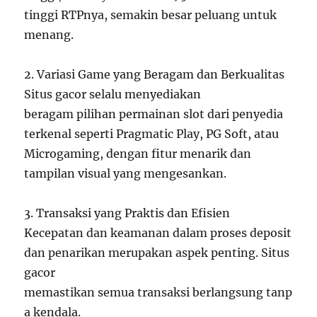
tinggi RTPnya, semakin besar peluang untuk
menang.
2. Variasi Game yang Beragam dan Berkualitas
Situs gacor selalu menyediakan
beragam pilihan permainan slot dari penyedia
terkenal seperti Pragmatic Play, PG Soft, atau
Microgaming, dengan fitur menarik dan
tampilan visual yang mengesankan.
3. Transaksi yang Praktis dan Efisien
Kecepatan dan keamanan dalam proses deposit
dan penarikan merupakan aspek penting. Situs
gacor
memastikan semua transaksi berlangsung tanp
a kendala.