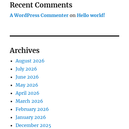
Recent Comments
A WordPress Commenter
on
Hello world!
Archives
August 2026
July 2026
June 2026
May 2026
April 2026
March 2026
February 2026
January 2026
December 2025