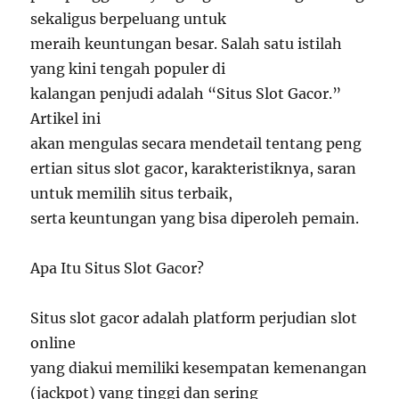
sekaligus berpeluang untuk
meraih keuntungan besar. Salah satu istilah
yang kini tengah populer di
kalangan penjudi adalah “Situs Slot Gacor.”
Artikel ini
akan mengulas secara mendetail tentang peng
ertian situs slot gacor, karakteristiknya, saran
untuk memilih situs terbaik,
serta keuntungan yang bisa diperoleh pemain.
Apa Itu Situs Slot Gacor?
Situs slot gacor adalah platform perjudian slot
online
yang diakui memiliki kesempatan kemenangan
(jackpot) yang tinggi dan sering