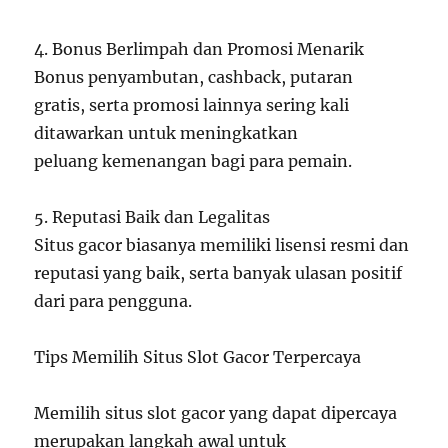
4. Bonus Berlimpah dan Promosi Menarik
Bonus penyambutan, cashback, putaran
gratis, serta promosi lainnya sering kali
ditawarkan untuk meningkatkan
peluang kemenangan bagi para pemain.
5. Reputasi Baik dan Legalitas
Situs gacor biasanya memiliki lisensi resmi dan
reputasi yang baik, serta banyak ulasan positif
dari para pengguna.
Tips Memilih Situs Slot Gacor Terpercaya
Memilih situs slot gacor yang dapat dipercaya
merupakan langkah awal untuk