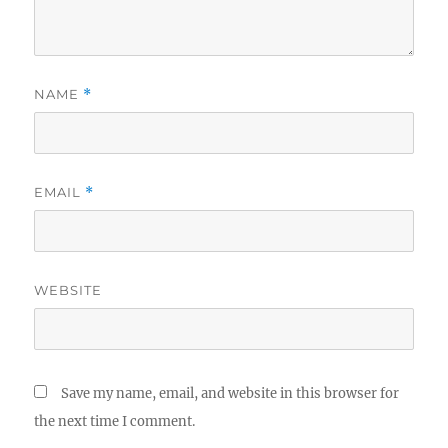
NAME
*
EMAIL
*
WEBSITE
Save my name, email, and website in this browser for
the next time I comment.