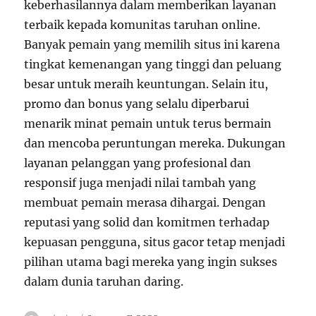
keberhasilannya dalam memberikan layanan
terbaik kepada komunitas taruhan online.
Banyak pemain yang memilih situs ini karena
tingkat kemenangan yang tinggi dan peluang
besar untuk meraih keuntungan. Selain itu,
promo dan bonus yang selalu diperbarui
menarik minat pemain untuk terus bermain
dan mencoba peruntungan mereka. Dukungan
layanan pelanggan yang profesional dan
responsif juga menjadi nilai tambah yang
membuat pemain merasa dihargai. Dengan
reputasi yang solid dan komitmen terhadap
kepuasan pengguna, situs gacor tetap menjadi
pilihan utama bagi mereka yang ingin sukses
dalam dunia taruhan daring.