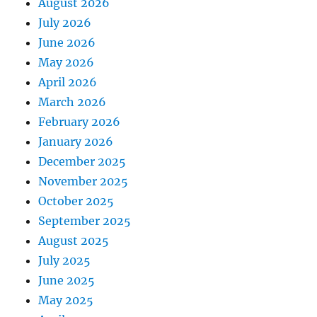
August 2026
July 2026
June 2026
May 2026
April 2026
March 2026
February 2026
January 2026
December 2025
November 2025
October 2025
September 2025
August 2025
July 2025
June 2025
May 2025