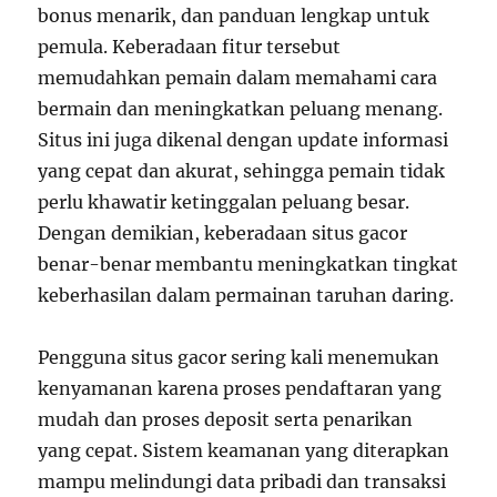
bonus menarik, dan panduan lengkap untuk
pemula. Keberadaan fitur tersebut
memudahkan pemain dalam memahami cara
bermain dan meningkatkan peluang menang.
Situs ini juga dikenal dengan update informasi
yang cepat dan akurat, sehingga pemain tidak
perlu khawatir ketinggalan peluang besar.
Dengan demikian, keberadaan situs gacor
benar-benar membantu meningkatkan tingkat
keberhasilan dalam permainan taruhan daring.
Pengguna situs gacor sering kali menemukan
kenyamanan karena proses pendaftaran yang
mudah dan proses deposit serta penarikan
yang cepat. Sistem keamanan yang diterapkan
mampu melindungi data pribadi dan transaksi