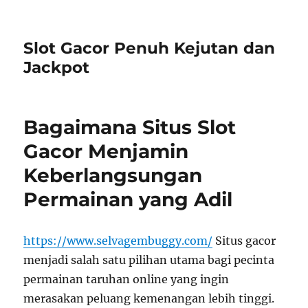
Slot Gacor Penuh Kejutan dan
Jackpot
Bagaimana Situs Slot
Gacor Menjamin
Keberlangsungan
Permainan yang Adil
https://www.selvagembuggy.com/
Situs gacor
menjadi salah satu pilihan utama bagi pecinta
permainan taruhan online yang ingin
merasakan peluang kemenangan lebih tinggi.