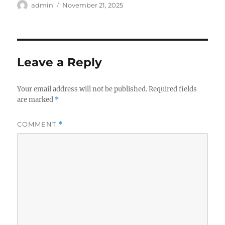
Author
Posted
admin
November 21, 2025
on
Leave a Reply
Your email address will not be published.
Required fields
are marked
*
COMMENT
*