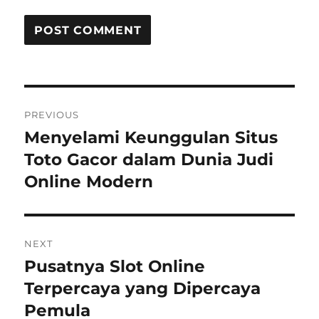
Post
PREVIOUS
navigation
Menyelami Keunggulan Situs
Previous
post:
Toto Gacor dalam Dunia Judi
Online Modern
NEXT
Pusatnya Slot Online
Next
post:
Terpercaya yang Dipercaya
Pemula