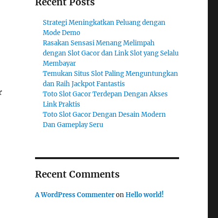
Recent Posts
Strategi Meningkatkan Peluang dengan
Mode Demo
Rasakan Sensasi Menang Melimpah
dengan Slot Gacor dan Link Slot yang Selalu
Membayar
Temukan Situs Slot Paling Menguntungkan
dan Raih Jackpot Fantastis
r
Toto Slot Gacor Terdepan Dengan Akses
Link Praktis
Toto Slot Gacor Dengan Desain Modern
Dan Gameplay Seru
Recent Comments
A WordPress Commenter
on
Hello world!