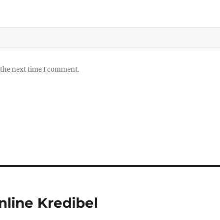
 the next time I comment.
nline Kredibel