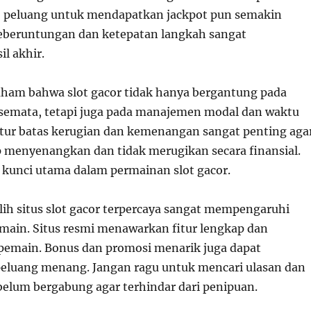
, peluang untuk mendapatkan jackpot pun semakin
Keberuntungan dan ketepatan langkah sangat
l akhir.
ham bahwa slot gacor tidak hanya bergantung pada
semata, tetapi juga pada manajemen modal dan waktu
ur batas kerugian dan kemenangan sangat penting aga
 menyenangkan dan tidak merugikan secara finansial.
i kunci utama dalam permainan slot gacor.
lih situs slot gacor terpercaya sangat mempengaruhi
ain. Situs resmi menawarkan fitur lengkap dan
pemain. Bonus dan promosi menarik juga dapat
eluang menang. Jangan ragu untuk mencari ulasan dan
elum bergabung agar terhindar dari penipuan.