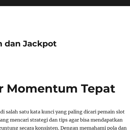
n dan Jackpot
or Momentum Tepat
i salah satu kata kunci yang paling dicari pemain slot
yang mencari strategi dan tips agar bisa mendapatkan
untung secara konsisten. Dengan memahami pola dan