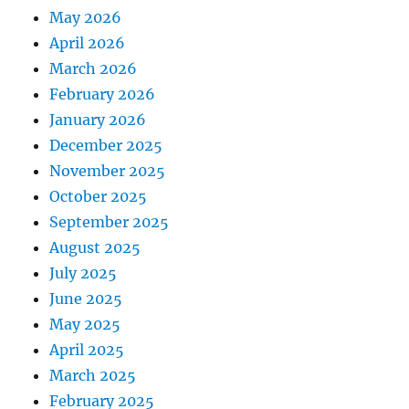
May 2026
April 2026
March 2026
February 2026
January 2026
December 2025
November 2025
October 2025
September 2025
August 2025
July 2025
June 2025
May 2025
April 2025
March 2025
February 2025