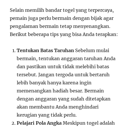
Selain memilih bandar togel yang terpercaya,
pemain juga perlu bermain dengan bijak agar
pengalaman bermain tetap menyenangkan.
Berikut beberapa tips yang bisa Anda terapkan:
Tentukan Batas Taruhan
Sebelum mulai
bermain, tentukan anggaran taruhan Anda
dan pastikan untuk tidak melebihi batas
tersebut. Jangan tergoda untuk bertaruh
lebih banyak hanya karena ingin
memenangkan hadiah besar. Bermain
dengan anggaran yang sudah ditetapkan
akan membantu Anda menghindari
kerugian yang tidak perlu.
Pelajari Pola Angka
Meskipun togel adalah