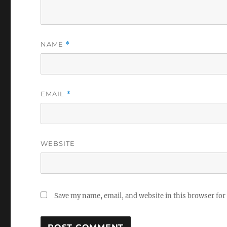
NAME
*
EMAIL
*
WEBSITE
Save my name, email, and website in this browser for