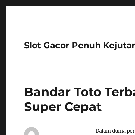
Slot Gacor Penuh Kejuta
Bandar Toto Ter
Super Cepat
Dalam dunia per