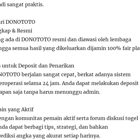
di sangat praktis.
dari DONOTOTO
gkap & Resmi
ng ada di DONOTOTO resmi dan diawasi oleh lembaga
ngga semua hasil yang dikeluarkan dijamin 100% fair pla
 untuk Deposit dan Penarikan
NOTOTO berjalan sangat cepat, berkat adanya sistem
eroperasi selama 24 jam. Anda dapat melakukan deposit
apan saja tanpa harus menunggu admin.
in yang Aktif
ngan komunitas pemain aktif serta forum diskusi togel
nda dapat berbagi tips, strategi, dan bahkan
diksi angka yang akurat setiap harinya.