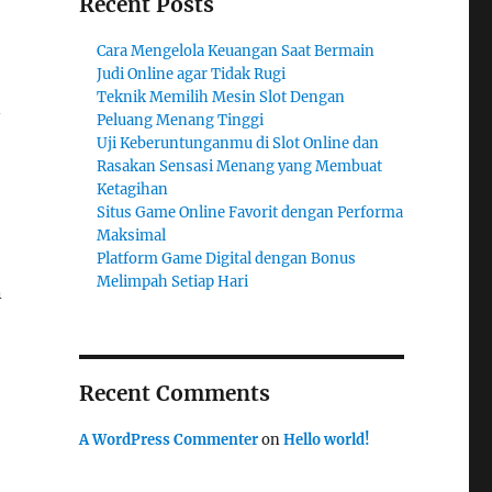
Recent Posts
Cara Mengelola Keuangan Saat Bermain
Judi Online agar Tidak Rugi
Teknik Memilih Mesin Slot Dengan
n
Peluang Menang Tinggi
Uji Keberuntunganmu di Slot Online dan
Rasakan Sensasi Menang yang Membuat
Ketagihan
Situs Game Online Favorit dengan Performa
Maksimal
Platform Game Digital dengan Bonus
Melimpah Setiap Hari
n
Recent Comments
A WordPress Commenter
on
Hello world!