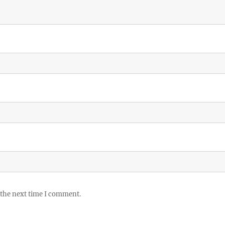
 the next time I comment.