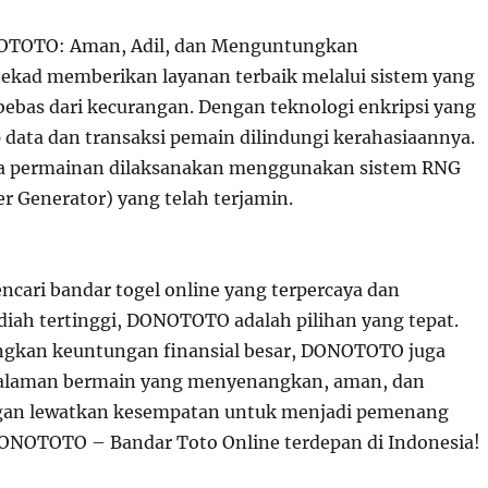
TOTO: Aman, Adil, dan Menguntungkan
kad memberikan layanan terbaik melalui sistem yang
bebas dari kecurangan. Dengan teknologi enkripsi yang
p data dan transaksi pemain dilindungi kerahasiaannya.
mua permainan dilaksanakan menggunakan sistem RNG
Generator) yang telah terjamin.
ncari bandar togel online yang terpercaya dan
ah tertinggi, DONOTOTO adalah pilihan yang tepat.
ngkan keuntungan finansial besar, DONOTOTO juga
laman bermain yang menyenangkan, aman, dan
angan lewatkan kesempatan untuk menjadi pemenang
DONOTOTO – Bandar Toto Online terdepan di Indonesia!