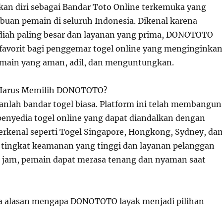
an diri sebagai Bandar Toto Online terkemuka yang
ibuan pemain di seluruh Indonesia. Dikenal karena
iah paling besar dan layanan yang prima, DONOTOTO
 favorit bagi penggemar togel online yang menginginka
main yang aman, adil, dan menguntungkan.
Harus Memilih DONOTOTO?
lah bandar togel biasa. Platform ini telah membangun
 penyedia togel online yang dapat diandalkan dengan
erkenal seperti Togel Singapore, Hongkong, Sydney, da
 tingkat keamanan yang tinggi dan layanan pelanggan
4 jam, pemain dapat merasa tenang dan nyaman saat
pa alasan mengapa DONOTOTO layak menjadi pilihan