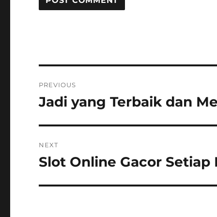
Post
PREVIOUS
navigation
Jadi yang Terbaik dan 
Previous
post:
NEXT
Slot Online Gacor Setiap
Next
post: