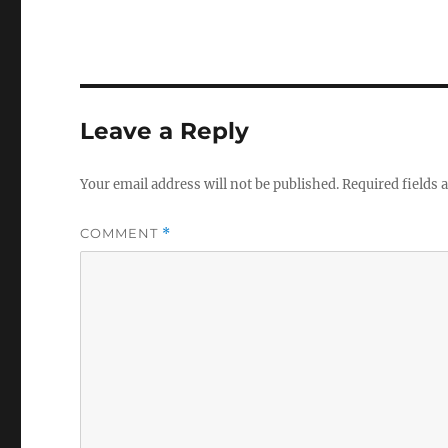
Leave a Reply
Your email address will not be published.
Required fields
COMMENT
*