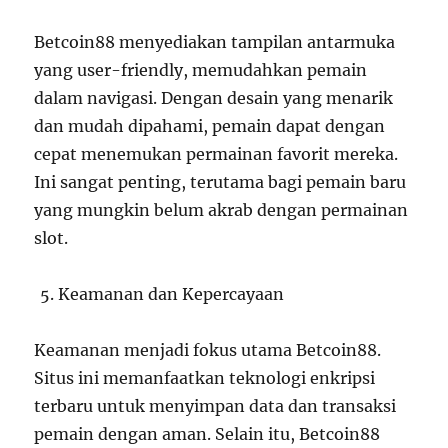
Betcoin88 menyediakan tampilan antarmuka
yang user-friendly, memudahkan pemain
dalam navigasi. Dengan desain yang menarik
dan mudah dipahami, pemain dapat dengan
cepat menemukan permainan favorit mereka.
Ini sangat penting, terutama bagi pemain baru
yang mungkin belum akrab dengan permainan
slot.
Keamanan dan Kepercayaan
Keamanan menjadi fokus utama Betcoin88.
Situs ini memanfaatkan teknologi enkripsi
terbaru untuk menyimpan data dan transaksi
pemain dengan aman. Selain itu, Betcoin88