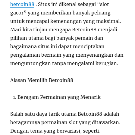
betcoin88
. Situs ini dikenal sebagai “slot
gacor” yang memberikan banyak peluang
untuk mencapai kemenangan yang maksimal.
Mari kita tinjau mengapa Betcoin88 menjadi
pilihan utama bagi banyak pemain dan
bagaimana situs ini dapat menciptakan
pengalaman bermain yang menyenangkan dan
menguntungkan tanpa mengalami kerugian.
Alasan Memilih Betcoin88
Beragam Permainan yang Menarik
Salah satu daya tarik utama Betcoin88 adalah
beragamnya permainan slot yang ditawarkan.
Dengan tema yang bervariasi, seperti