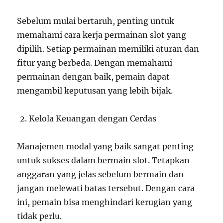
Sebelum mulai bertaruh, penting untuk
memahami cara kerja permainan slot yang
dipilih. Setiap permainan memiliki aturan dan
fitur yang berbeda. Dengan memahami
permainan dengan baik, pemain dapat
mengambil keputusan yang lebih bijak.
Kelola Keuangan dengan Cerdas
Manajemen modal yang baik sangat penting
untuk sukses dalam bermain slot. Tetapkan
anggaran yang jelas sebelum bermain dan
jangan melewati batas tersebut. Dengan cara
ini, pemain bisa menghindari kerugian yang
tidak perlu.