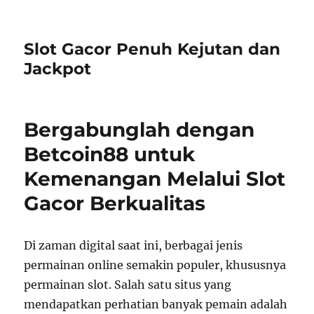
Slot Gacor Penuh Kejutan dan
Jackpot
Bergabunglah dengan
Betcoin88 untuk
Kemenangan Melalui Slot
Gacor Berkualitas
Di zaman digital saat ini, berbagai jenis
permainan online semakin populer, khususnya
permainan slot. Salah satu situs yang
mendapatkan perhatian banyak pemain adalah