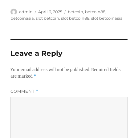
Author
Posted
Tags
admin
April 6, 2025
betcoin
,
betcoin88
,
on
betcoinasia
,
slot betcoin
,
slot betcoin88
,
slot betcoinasia
Leave a Reply
Your email address will not be published.
Required fields
are marked
*
COMMENT
*