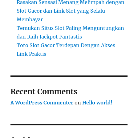
Rasakan Sensasi Menang Melimpah dengan
Slot Gacor dan Link Slot yang Selalu
Membayar
Temukan Situs Slot Paling Menguntungkan
dan Raih Jackpot Fantastis
Toto Slot Gacor Terdepan Dengan Akses
Link Praktis
Recent Comments
A WordPress Commenter
on
Hello world!