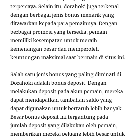
terpercaya. Selain itu, dorahoki juga terkenal
dengan berbagai jenis bonus menarik yang
ditawarkan kepada para pemainnya. Dengan
berbagai promosi yang tersedia, pemain
memiliki kesempatan untuk meraih
kemenangan besar dan memperoleh
keuntungan maksimal saat bermain di situs ini.
Salah satu jenis bonus yang paling diminati di
Dorahoki adalah bonus deposit. Dengan
melakukan deposit pada akun pemain, mereka
dapat mendapatkan tambahan saldo yang
dapat digunakan untuk bertaruh lebih banyak.
Besar bonus deposit ini tergantung pada
jumlah deposit yang dilakukan oleh pemain,
memberikan mereka peluang lebih besar untuk