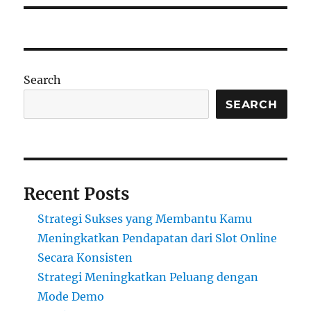
Search
SEARCH
Recent Posts
Strategi Sukses yang Membantu Kamu
Meningkatkan Pendapatan dari Slot Online
Secara Konsisten
Strategi Meningkatkan Peluang dengan
Mode Demo