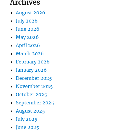
Archives
August 2026
July 2026
June 2026
May 2026
April 2026
March 2026
February 2026
January 2026
December 2025
November 2025
October 2025
September 2025
August 2025
July 2025
June 2025