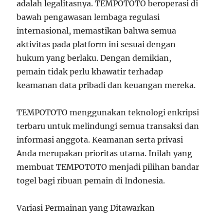
adalah legalitasnya. TEMPOTOTO beroperasi di
bawah pengawasan lembaga regulasi
internasional, memastikan bahwa semua
aktivitas pada platform ini sesuai dengan
hukum yang berlaku. Dengan demikian,
pemain tidak perlu khawatir terhadap
keamanan data pribadi dan keuangan mereka.
TEMPOTOTO menggunakan teknologi enkripsi
terbaru untuk melindungi semua transaksi dan
informasi anggota. Keamanan serta privasi
Anda merupakan prioritas utama. Inilah yang
membuat TEMPOTOTO menjadi pilihan bandar
togel bagi ribuan pemain di Indonesia.
Variasi Permainan yang Ditawarkan