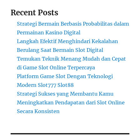
Recent Posts
Strategi Bermain Berbasis Probabilitas dalam
Permainan Kasino Digital
Langkah Efektif Menghindari Kekalahan
Berulang Saat Bermain Slot Digital
Temukan Teknik Menang Mudah dan Cepat
di Game Slot Online Terpercaya
Platform Game Slot Dengan Teknologi
Modern Slot777 Slot88
Strategi Sukses yang Membantu Kamu
Meningkatkan Pendapatan dari Slot Online
Secara Konsisten