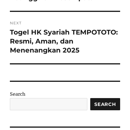
NEXT
Togel HK Syariah TEMPOTOTO:
Next
post:
Resmi, Aman, dan
Menenangkan 2025
Search
SEARCH