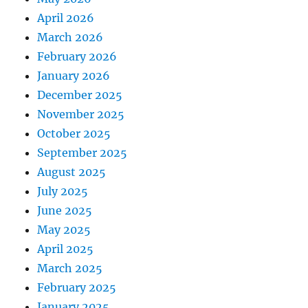
April 2026
March 2026
February 2026
January 2026
December 2025
November 2025
October 2025
September 2025
August 2025
July 2025
June 2025
May 2025
April 2025
March 2025
February 2025
January 2025