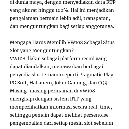
di dunia maya, dengan menyediakan data RTP
yang akurat hingga 100%. Hal ini menjadikan
pengalaman bermain lebih adil, transparan,
dan menguntungkan bagi setiap anggotanya.
Mengapa Harus Memilih VW108 Sebagai Situs
Slot yang Menguntungkan?
VW108 diakui sebagai platform resmi yang
dapat diandalkan, menawarkan berbagai
penyedia slot ternama seperti Pragmatic Play,
PG Soft, Habanero, Joker Gaming, dan CQ9.
Masing-masing permainan di VW108
dilengkapi dengan sistem RTP yang
memperlihatkan informasi secara real-time,
sehingga pemain dapat melihat persentase
pengembalian dari setiap mesin slot sebelum