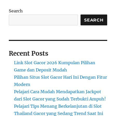
Search
SEARCH
Recent Posts
Link Slot Gacor 2026 Kumpulan Pilihan
Game dan Deposit Mudah
Pilihan Situs Slot Gacor Hari Ini Dengan Fitur
Modern
Pelajari Cara Mudah Mendapatkan Jackpot
dari Slot Gacor yang Sudah Terbukti Ampuh!
Pelajari Tips Menang Berkelanjutan di Slot
Thailand Gacor yang Sedang Trend Saat Ini