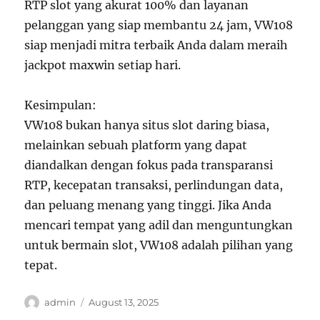
RTP slot yang akurat 100% dan layanan
pelanggan yang siap membantu 24 jam, VW108
siap menjadi mitra terbaik Anda dalam meraih
jackpot maxwin setiap hari.
Kesimpulan:
VW108 bukan hanya situs slot daring biasa,
melainkan sebuah platform yang dapat
diandalkan dengan fokus pada transparansi
RTP, kecepatan transaksi, perlindungan data,
dan peluang menang yang tinggi. Jika Anda
mencari tempat yang adil dan menguntungkan
untuk bermain slot, VW108 adalah pilihan yang
tepat.
Author
Posted
admin
August 13, 2025
on