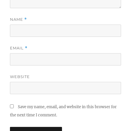
NAME
*
EMAIL
*
WEBSITE
Save my name, email, and website in this browser for
the next time I comment.