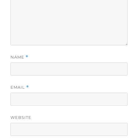
NAME
*
EMAIL
*
WEBSITE