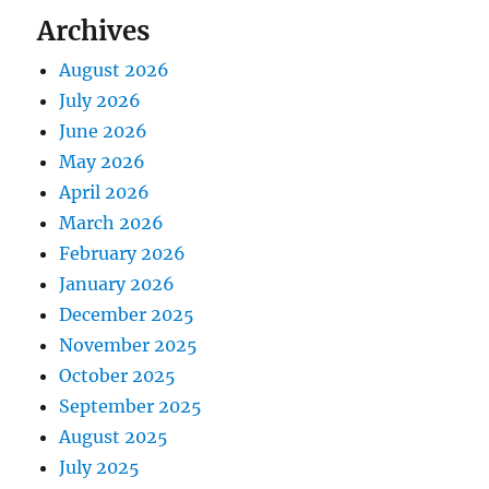
Archives
August 2026
July 2026
June 2026
May 2026
April 2026
March 2026
February 2026
January 2026
December 2025
November 2025
October 2025
September 2025
August 2025
July 2025