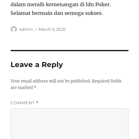
dalam meraih kemenangan di Idn Poker.
Selamat bermain dan semoga sukses.
Author
Posted
admin
March 5, 2025
on
Leave a Reply
Your email address will not be published.
Required fields
are marked
*
COMMENT
*