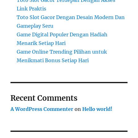
Toto Slot Gacor Terdepan Dengan Akses
Link Praktis
Toto Slot Gacor Dengan Desain Modern Dan
Gameplay Seru
Game Digital Populer Dengan Hadiah
Menarik Setiap Hari
Game Online Trending Pilihan untuk
Menikmati Bonus Setiap Hari
Recent Comments
A WordPress Commenter
on
Hello world!