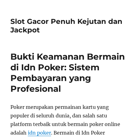
Slot Gacor Penuh Kejutan dan
Jackpot
Bukti Keamanan Bermain
di Idn Poker: Sistem
Pembayaran yang
Profesional
Poker merupakan permainan kartu yang
populer di seluruh dunia, dan salah satu
platform terbaik untuk bermain poker online
adalah
idn poker
. Bermain di Idn Poker