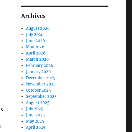
Archives
August 2026
July 2026
June 2026
May 2026
April 2026
March 2026
February 2026
January 2026
December 2025
November 2025
October 2025
September 2025
August 2025
us
July 2025
June 2025
May 2025
a
April 2025