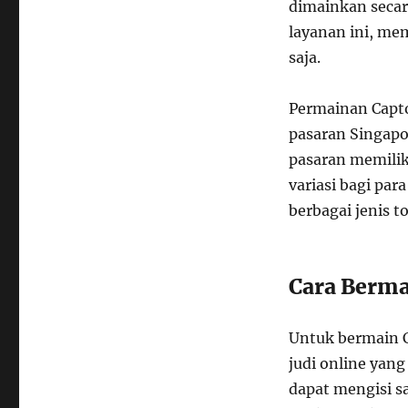
dimainkan secar
layanan ini, me
saja.
Permainan Capto
pasaran Singapo
pasaran memilik
variasi bagi pa
berbagai jenis to
Cara Berma
Untuk bermain C
judi online yan
dapat mengisi s