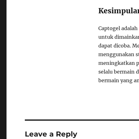
Kesimpula
Captogel adala
untuk dimainkan
dapat dicoba. 
menggunakan str
meningkatkan p
selalu bermain d
bermain yang a
Leave a Reply