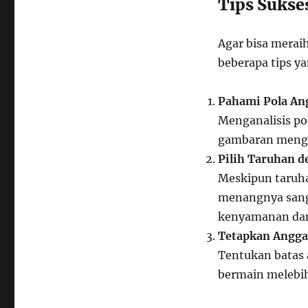
Tips Sukse
Agar bisa merai
beberapa tips y
Pahami Pola An
Menganalisis po
gambaran menge
Pilih Taruhan d
Meskipun taruh
menangnya sanga
kenyamanan dan
Tetapkan Angga
Tentukan batas 
bermain melebih