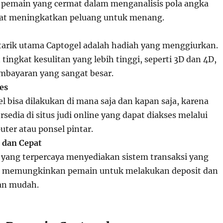
pemain yang cermat dalam menganalisis pola angka
at meningkatkan peluang untuk menang.
 tarik utama Captogel adalah hadiah yang menggiurkan.
ingkat kesulitan yang lebih tinggi, seperti 3D dan 4D,
bayaran yang sangat besar.
es
l bisa dilakukan di mana saja dan kapan saja, karena
rsedia di situs judi online yang dapat diakses melalui
ter atau ponsel pintar.
 dan Cepat
ne yang terpercaya menyediakan sistem transaksi yang
, memungkinkan pemain untuk melakukan deposit dan
an mudah.