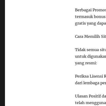
Berbagai Promos
termasuk bonus 
gratis yang da
Cara Memilih Si
Tidak semua sit
untuk digunakan
yang resmi:
Periksa Lisensi 
dari lembaga per
Ulasan Positif 
telah menggunak