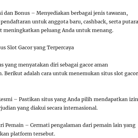
i dan Bonus – Menyediakan berbagai jenis tawaran,
pendaftaran untuk anggota baru, cashback, serta putar
pat meningkatkan peluang Anda untuk menang.
tus Slot Gacor yang Terpercaya
us yang menyatakan diri sebagai gacor aman
. Berikut adalah cara untuk menemukan situs slot gacor
Resmi – Pastikan situs yang Anda pilih mendapatkan izi
judian yang diakui secara internasional.
dari Pemain – Cermati pengalaman dari pemain lain yang
an platform tersebut.