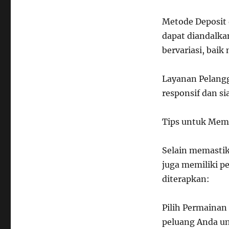
Metode Deposit 
dapat diandalk
bervariasi, baik 
Layanan Pelangg
responsif dan s
Tips untuk Meme
Selain memastik
juga memiliki p
diterapkan:
Pilih Permainan
peluang Anda un