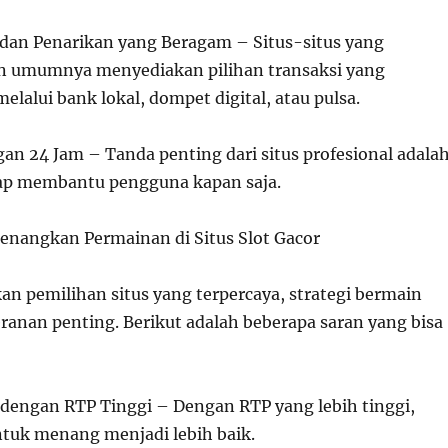
dan Penarikan yang Beragam – Situs-situs yang
an umumnya menyediakan pilihan transaksi yang
melalui bank lokal, dompet digital, atau pulsa.
an 24 Jam – Tanda penting dari situs profesional adala
iap membantu pengguna kapan saja.
nangkan Permainan di Situs Slot Gacor
an pemilihan situs yang terpercaya, strategi bermain
eranan penting. Berikut adalah beberapa saran yang bisa
 dengan RTP Tinggi – Dengan RTP yang lebih tinggi,
tuk menang menjadi lebih baik.