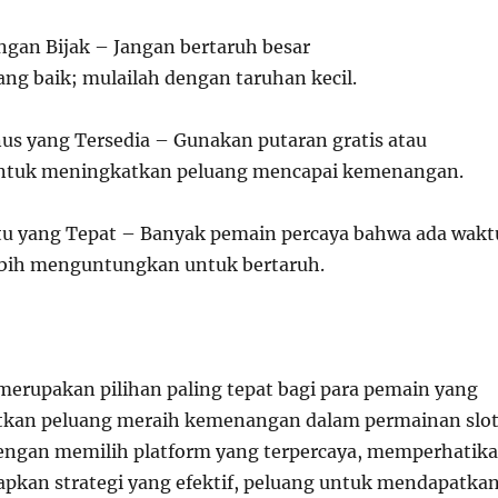
ngan Bijak – Jangan bertaruh besar
ang baik; mulailah dengan taruhan kecil.
s yang Tersedia – Gunakan putaran gratis atau
untuk meningkatkan peluang mencapai kemenangan.
tu yang Tepat – Banyak pemain percaya bahwa ada wakt
ebih menguntungkan untuk bertaruh.
 merupakan pilihan paling tepat bagi para pemain yang
tkan peluang meraih kemenangan dalam permainan slo
Dengan memilih platform yang terpercaya, memperhatik
pkan strategi yang efektif, peluang untuk mendapatka