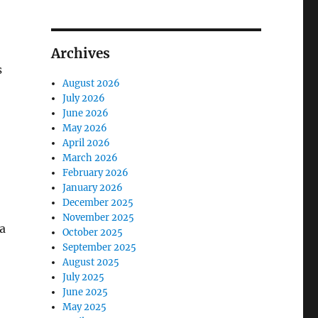
Archives
s
August 2026
July 2026
June 2026
May 2026
April 2026
March 2026
February 2026
January 2026
December 2025
November 2025
a
October 2025
September 2025
August 2025
July 2025
June 2025
May 2025