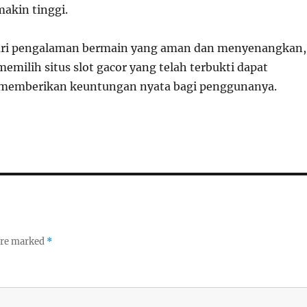
makin tinggi.
ari pengalaman bermain yang aman dan menyenangkan,
emilih situs slot gacor yang telah terbukti dapat
 memberikan keuntungan nyata bagi penggunanya.
 are marked
*