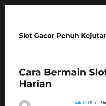
Slot Gacor Penuh Kejuta
Cara Bermain Slot
Harian
sakti4d
Situs Sl