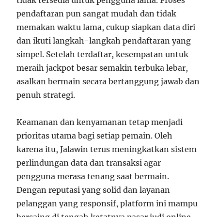
tidak tersedia untuk pengguna lama. Proses
pendaftaran pun sangat mudah dan tidak
memakan waktu lama, cukup siapkan data diri
dan ikuti langkah-langkah pendaftaran yang
simpel. Setelah terdaftar, kesempatan untuk
meraih jackpot besar semakin terbuka lebar,
asalkan bermain secara bertanggung jawab dan
penuh strategi.
Keamanan dan kenyamanan tetap menjadi
prioritas utama bagi setiap pemain. Oleh
karena itu, Jalawin terus meningkatkan sistem
perlindungan data dan transaksi agar
pengguna merasa tenang saat bermain.
Dengan reputasi yang solid dan layanan
pelanggan yang responsif, platform ini mampu