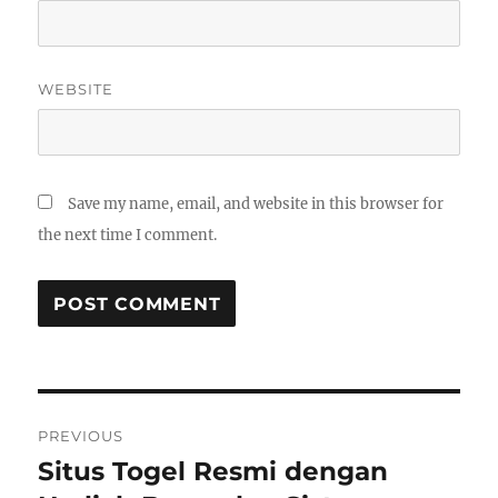
WEBSITE
Save my name, email, and website in this browser for
the next time I comment.
Post
PREVIOUS
navigation
Situs Togel Resmi dengan
Previous