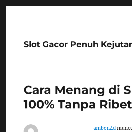
Slot Gacor Penuh Kejuta
Cara Menang di S
100% Tanpa Ribe
ambon4d
muncul