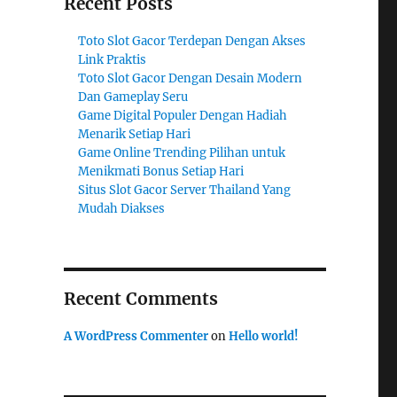
Recent Posts
Toto Slot Gacor Terdepan Dengan Akses
Link Praktis
Toto Slot Gacor Dengan Desain Modern
Dan Gameplay Seru
Game Digital Populer Dengan Hadiah
Menarik Setiap Hari
Game Online Trending Pilihan untuk
Menikmati Bonus Setiap Hari
Situs Slot Gacor Server Thailand Yang
Mudah Diakses
Recent Comments
A WordPress Commenter
on
Hello world!