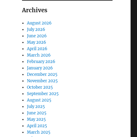
Archives
August 2026
July 2026
June 2026
May 2026
April 2026
March 2026
February 2026
January 2026
December 2025
November 2025
October 2025
September 2025
August 2025
July 2025
June 2025
May 2025
April 2025
March 2025