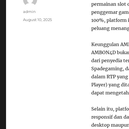
permainan slot 
Author
admin
penggemar game 
Posted
August 10, 2025
100%, platform 
on
peluang menang 
Keunggulan AMB
AMBON4D bukan 
dari penyedia te
Spadegaming, da
dalam RTP yang 
Player) yang di
dapat mengetahu
Selain itu, pla
responsif dan d
desktop maupun 