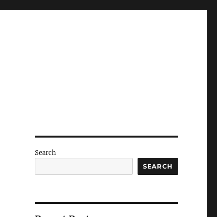
Search
SEARCH